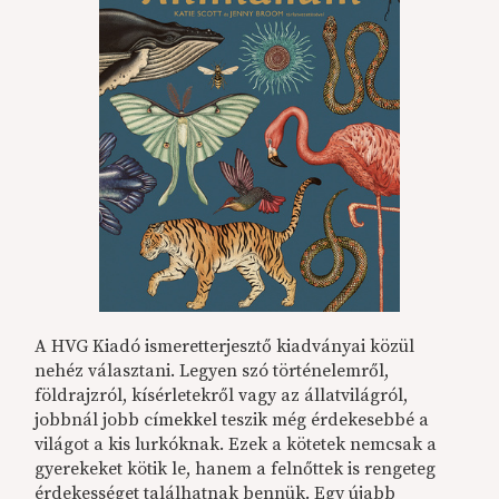
A HVG Kiadó ismeretterjesztő kiadványai közül
nehéz választani. Legyen szó történelemről,
földrajzról, kísérletekről vagy az állatvilágról,
jobbnál jobb címekkel teszik még érdekesebbé a
világot a kis lurkóknak. Ezek a kötetek nemcsak a
gyerekeket kötik le, hanem a felnőttek is rengeteg
érdekességet találhatnak bennük. Egy újabb