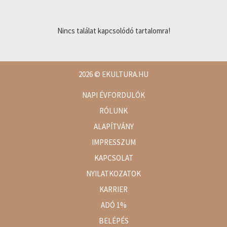
Nincs találat kapcsolódó tartalomra!
2026
© EKULTURA.HU
NAPI ÉVFORDULÓK
RÓLUNK
ALAPÍTVÁNY
IMPRESSZUM
KAPCSOLAT
NYILATKOZATOK
KARRIER
ADÓ 1%
BELÉPÉS