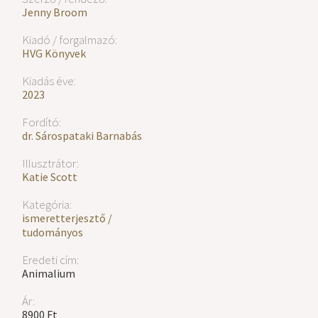
Jenny Broom
Kiadó / forgalmazó:
HVG Könyvek
Kiadás éve:
2023
Fordító:
dr. Sárospataki Barnabás
Illusztrátor:
Katie Scott
Kategória:
ismeretterjesztő /
tudományos
Eredeti cím:
Animalium
Ár:
8900 Ft