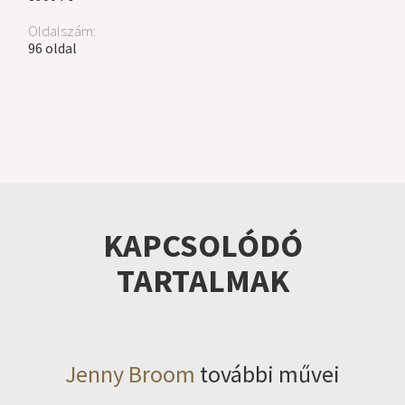
Oldalszám:
96 oldal
KAPCSOLÓDÓ
TARTALMAK
Jenny Broom
további művei