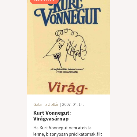
Galamb Zoltán
| 2007. 04. 14.
Kurt Vonnegut:
Virágvasárnap
Ha Kurt Vonnegut nem ateista
lenne, bizonyosan prédikátornak állt