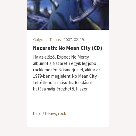
Galgóczi Tamás
| 2007. 02. 19.
Nazareth: No Mean City (CD)
Ha az előző, Expect No Mercy
albumot a Nazareth egyik legjobb
rocklemezének ismerjük el, akkor az
1979-ben megjelent No Mean City
feltétlenül a második. Ráadásul
hatása máig érezhető, hiszen...
hard / heavy
,
rock