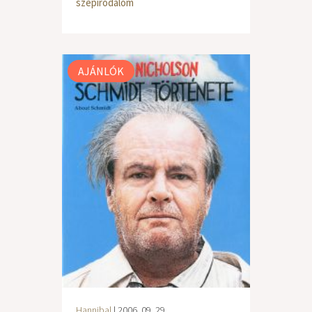
szépirodalom
AJÁNLÓK
Hannibal
| 2006. 09. 29.