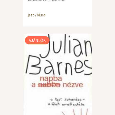
jazz / blues
AJÁNLÓK