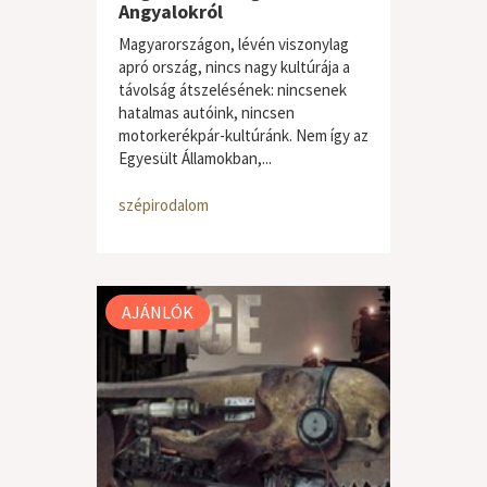
Angyalokról
Magyarországon, lévén viszonylag
apró ország, nincs nagy kultúrája a
távolság átszelésének: nincsenek
hatalmas autóink, nincsen
motorkerékpár-kultúránk. Nem így az
Egyesült Államokban,...
szépirodalom
AJÁNLÓK