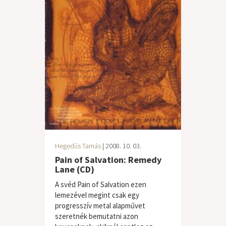
Hegedűs Tamás
| 2008. 10. 03.
Pain of Salvation: Remedy
Lane (CD)
A svéd Pain of Salvation ezen
lemezével megint csak egy
progresszív metal alapművet
szeretnék bemutatni azon