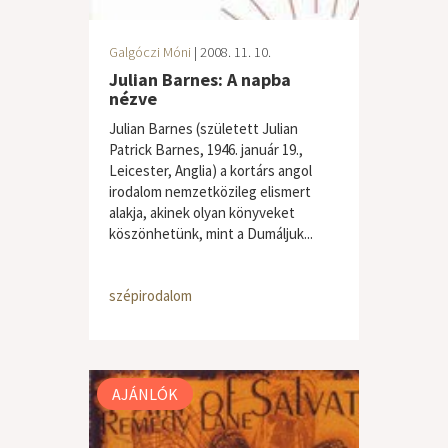
Galgóczi Móni
| 2008. 11. 10.
Julian Barnes: A napba
nézve
Julian Barnes (született Julian
Patrick Barnes, 1946. január 19.,
Leicester, Anglia) a kortárs angol
irodalom nemzetközileg elismert
alakja, akinek olyan könyveket
köszönhetünk, mint a Dumáljuk...
szépirodalom
AJÁNLÓK