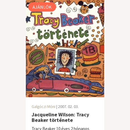
AJÁNLÓK
Galgóczi Móni
| 2007. 02. 03.
Jacqueline Wilson: Tracy
Beaker története
Tracy Beaker 10 éves 2 hónapos