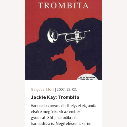
Galgóczi Móni
| 2007. 12. 03.
Jackie Kay: Trombita
Vannak bizonyos élethelyzetek, amik
elsőre megfekszik az ember
gyomrát. Sőt, másodikra és
harmadikra is. Megítélésem szerint