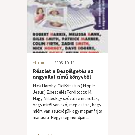
ekultura.hu
| 2006. 10. 18.
Részlet a Beszélgetés az
angyallal című könyvből
Nick Hornby: CiciKrisztus ( Nipple
Jesus) ElbeszélésFordította: M.
Nagy MiklósEgy szóval se mondták,
hogy miről van szó, meg azt se, hogy
miért van szükségük egy magamfajta
manusra. Hogy megmondjam...