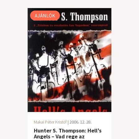
AJÁNLÓK
Makai Péter Kristóf
| 2006. 12. 28.
Hunter S. Thompson: Hell’s
Angels – Vad rege az