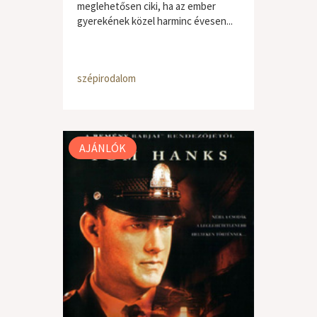
meglehetősen ciki, ha az ember
gyerekének közel harminc évesen...
szépirodalom
AJÁNLÓK