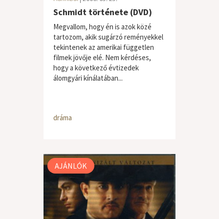
Schmidt története (DVD)
Megvallom, hogy én is azok közé
tartozom, akik sugárzó reményekkel
tekintenek az amerikai független
filmek jövője elé. Nem kérdéses,
hogy a következő évtizedek
álomgyári kínálatában...
dráma
AJÁNLÓK