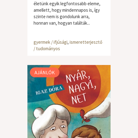
életünk egyik legfontosabb eleme,
amellett, hogy mindennapos is, így
szinte nem is gondolunk arra,
honnan van, hogyan találták...
gyermek / ifjúsági
,
ismeretterjesztő
/ tudományos
AJÁNLÓK