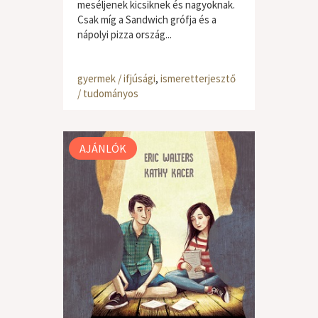
meséljenek kicsiknek és nagyoknak.
Csak míg a Sandwich grófja és a
nápolyi pizza ország...
gyermek / ifjúsági
,
ismeretterjesztő
/ tudományos
AJÁNLÓK