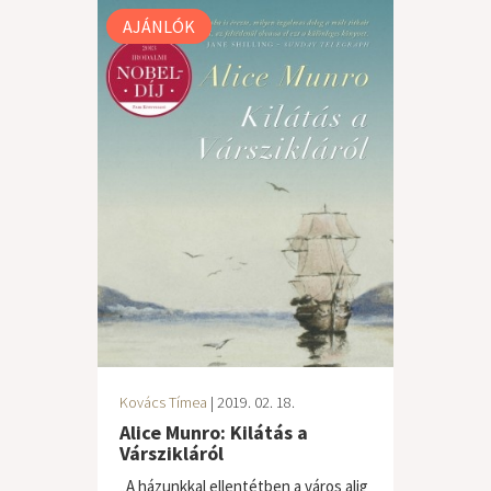
AJÁNLÓK
Kovács Tímea
| 2019. 02. 18.
Alice Munro: Kilátás a
Várszikláról
„A házunkkal ellentétben a város alig