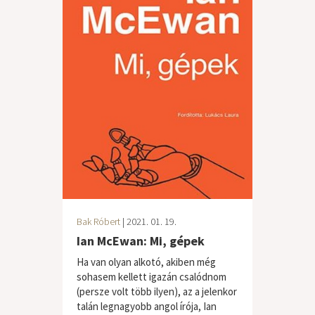
Bak Róbert
| 2021. 01. 19.
Ian McEwan: Mi, gépek
Ha van olyan alkotó, akiben még
sohasem kellett igazán csalódnom
(persze volt több ilyen), az a jelenkor
talán legnagyobb angol írója, Ian