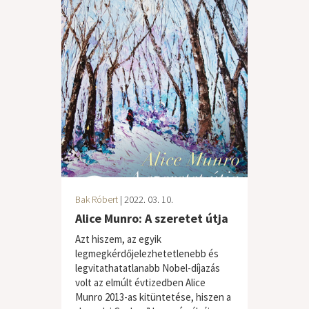
Bak Róbert
| 2022. 03. 10.
Alice Munro: A szeretet útja
Azt hiszem, az egyik
legmegkérdőjelezhetetlenebb és
legvitathatatlanabb Nobel-díjazás
volt az elmúlt évtizedben Alice
Munro 2013-as kitüntetése, hiszen a