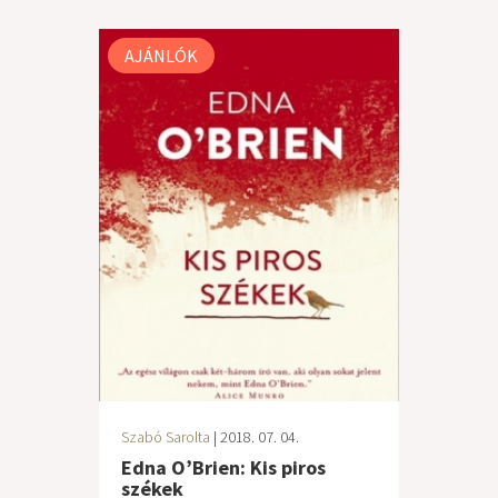
AJÁNLÓK
Szabó Sarolta
| 2018. 07. 04.
Edna O’Brien: Kis piros
székek