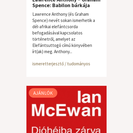
Spence: Babilon bárkája
Lawrence Anthony (és Graham
Spence) nevét sokan ismerhetik a
dél-afrikai elefántcsorda
befogadásával kapcsolatos
történetről, amelyet az
Elefántsuttogó című könyvében
írt(ak) meg. Anthony...
ismeretterjesztő / tudományos
AJÁNLÓK