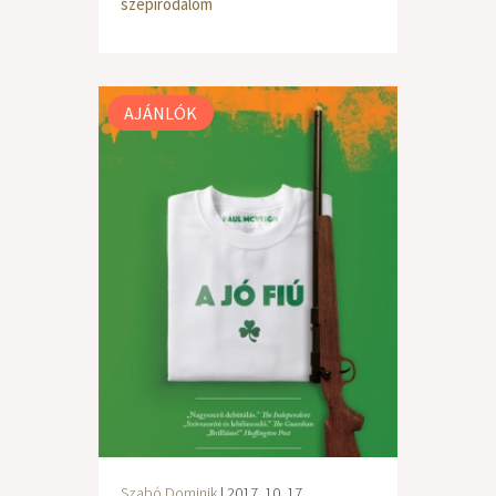
szépirodalom
AJÁNLÓK
Szabó Dominik
| 2017. 10. 17.