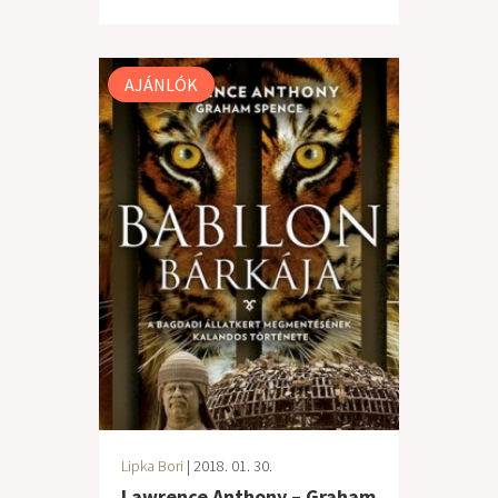
AJÁNLÓK
Lipka Bori
| 2018. 01. 30.
Lawrence Anthony – Graham