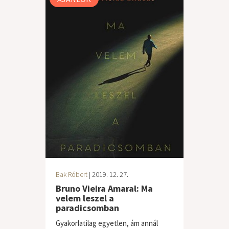
Bak Róbert
| 2019. 12. 27.
Bruno Vieira Amaral: Ma ​
velem leszel a
paradicsomban
Gyakorlatilag egyetlen, ám annál