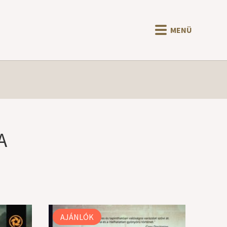
MENÜ
A
AJÁNLÓK