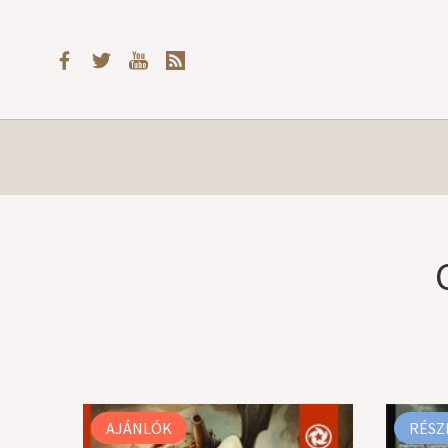
AJÁNLÓK
RÉSZ