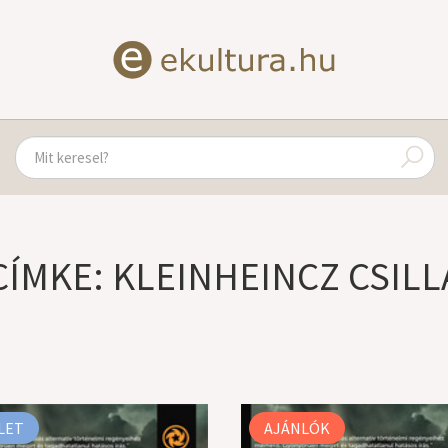
CÍMKE: KLEINHEINCZ CSILL
LET
AJÁNLÓK