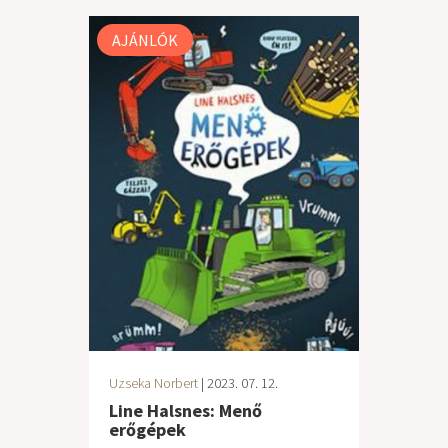
AJÁNLÓK
Uzseka Norbert
| 2023. 07. 12.
Line Halsnes: Menő
erőgépek