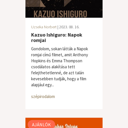
Uzseka Norbert
| 2023. 08. 16.
Kazuo Ishiguro: Napok
romjai
Gondolom, sokan látták a Napok
romjai című filmet, amit Anthony
Hopkins és Emma Thompson
csodálatos alakítása tett
felejthetetlenné, de azt talán
kevesebben tudják, hogy a film
alapjául egy...
szépirodalom
AJÁNLÓK