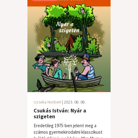
Uzseka Norbert
| 2023. 08. 08.
Csukás István: Nyár a
szigeten
Eredetileg 1975-ben jelent meg a
számos gyermekirodalmi klasszikust