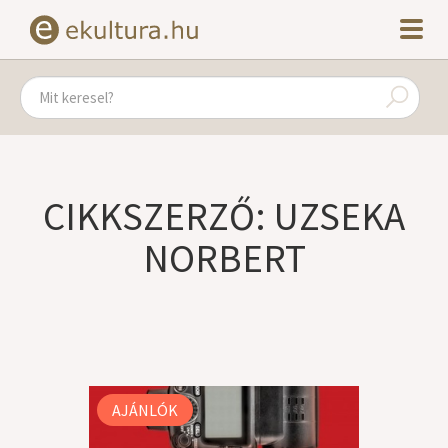
CIKKSZERZŐ: UZSEKA
NORBERT
AJÁNLÓK