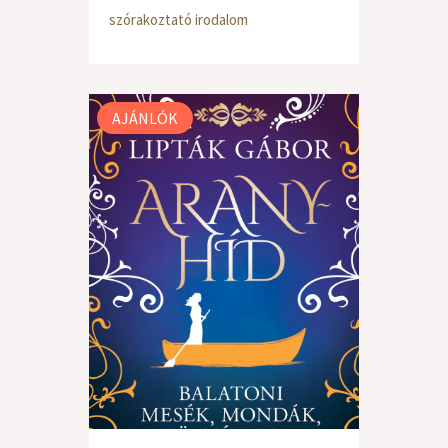
szórakoztató irodalom
AJÁNLÓK