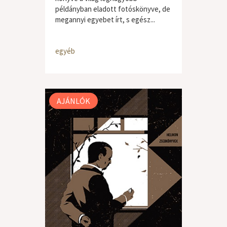
példányban eladott fotóskönyve, de
megannyi egyebet írt, s egész...
egyéb
AJÁNLÓK