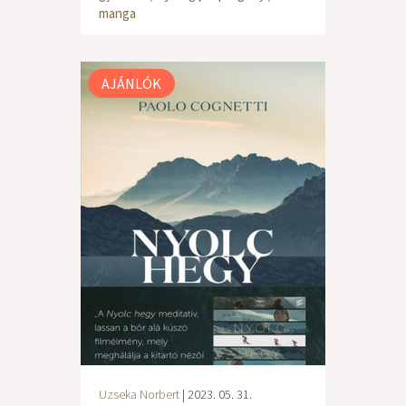
manga
AJÁNLÓK
Uzseka Norbert
| 2023. 05. 31.