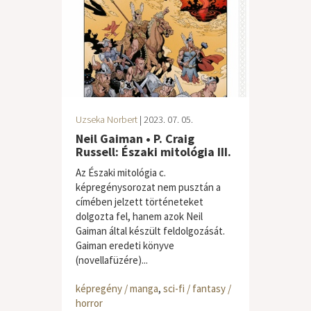
Uzseka Norbert
| 2023. 07. 05.
Neil Gaiman • P. Craig
Russell: Északi mitológia III.
Az Északi mitológia c.
képregénysorozat nem pusztán a
címében jelzett történeteket
dolgozta fel, hanem azok Neil
Gaiman által készült feldolgozását.
Gaiman eredeti könyve
(novellafüzére)...
képregény / manga
,
sci-fi / fantasy /
horror