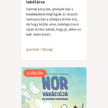
lakótársa
Vannak könyvek, amelyek már a
külalakjukkal megfogják az olvasót:
nem pusztán a címlapra értem ezt,
de hogy kézbe véve, belelapozva is
olyan érzést adnak, hogy jó, akkor ez
kell. Jelen kötet...
gyermek / ifjúsági
AJÁNLÓK