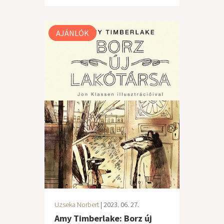
AJÁNLÓK
Uzseka Norbert
| 2023. 06. 27.
Amy Timberlake: Borz új