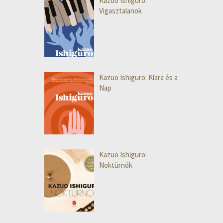
Kazuo Ishiguro:
Vigasztalanok
Kazuo Ishiguro: Klara és a
Nap
Kazuo Ishiguro:
Noktürnök