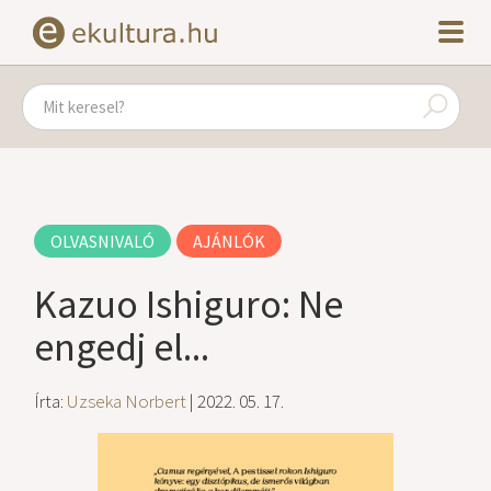
OLVASNIVALÓ
AJÁNLÓK
Kazuo Ishiguro: Ne
engedj el...
Írta:
Uzseka Norbert
| 2022. 05. 17.