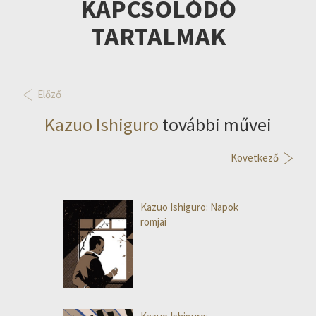
KAPCSOLÓDÓ
TARTALMAK
Előző
Kazuo Ishiguro
további művei
Következő
Kazuo Ishiguro: Napok
romjai