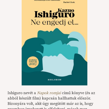
Ishiguro nevét a
Napok romjai
című könyve (és az
abból készült film) kapcsán hallhattuk először.
Bizonyára volt, akit úgy megütött már az is, hogy