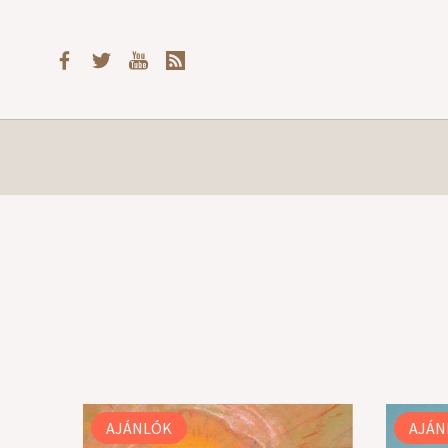
AJÁNLÓK
AJÁN