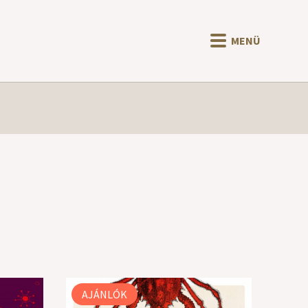
MENÜ
AJÁNLÓK