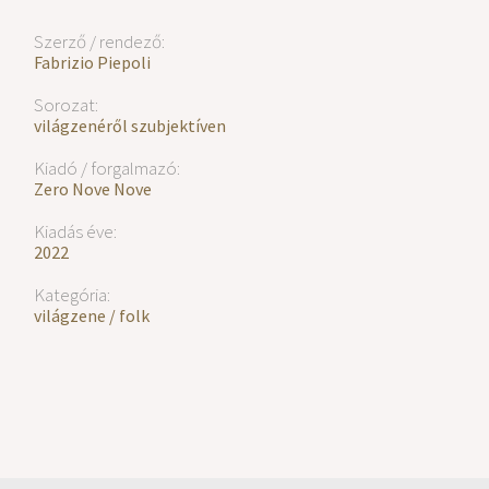
Szerző / rendező:
Fabrizio Piepoli
Sorozat:
világzenéről szubjektíven
Kiadó / forgalmazó:
Zero Nove Nove
Kiadás éve:
2022
Kategória:
világzene / folk