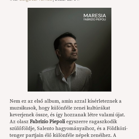
Nem ez az első album, amin azzal kísérleteznek a
muzsikusok, hogy különféle zenei kultúrákat
keverjenek össze, és így hozzanak létre valami újat.
Az olasz
Fabrizio Piepoli
egyszerre ragaszkodik
szülőföldje, Salento hagyományaihoz, és a Földközi-
tenger partjain élő különféle népek zenéihez. A