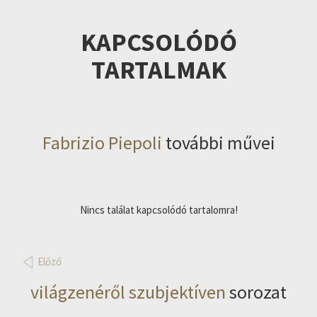
KAPCSOLÓDÓ
TARTALMAK
Fabrizio Piepoli
további művei
Nincs találat kapcsolódó tartalomra!
Előző
világzenéről szubjektíven
sorozat