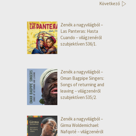
Következő
Zenék a nagyvilágból –
Las Panteras: Hasta
Cuando – világzenéről
szubjektíven 536/1.
Zenék a nagyvilágból –
Oman Bagpipe Singers:
Songs of returning and
leaving – világzenéről
szubjektíven 535/2.
Zenék a nagyvilágból –
Girma Woldemichael:
Nafqoté – világzenéről