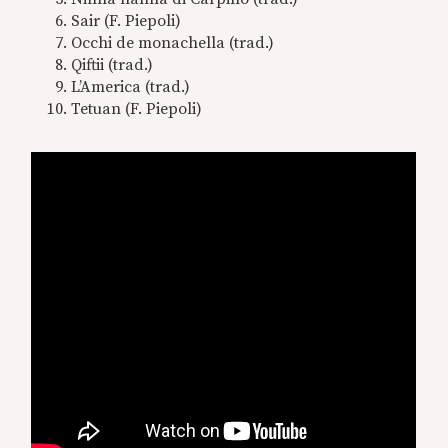
Sair (F. Piepoli)
Occhi de monachella (trad.)
Qiftii (trad.)
L’America (trad.)
Tetuan (F. Piepoli)