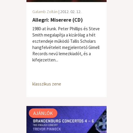
Galamb Zoltán
| 2012. 02. 12.
Allegri: Miserere (CD)
1980-at írunk. Peter Phillips és Steve
Smith megalapítja a kizárólag a hét
esztendeje működő Tallis Scholars
hangfelvételeit megjelentető Gimell
Records nevű lemezkiadót, és a
kifejezetten...
klasszikus zene
AJÁNLÓK