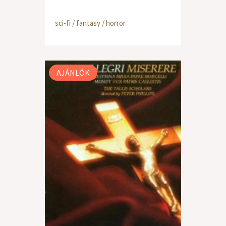
sci-fi / fantasy / horror
AJÁNLÓK