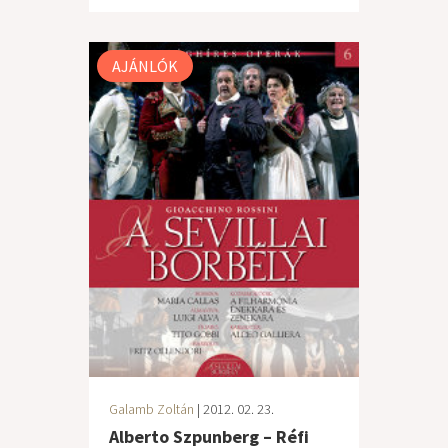
AJÁNLÓK
Galamb Zoltán
| 2012. 02. 23.
Alberto Szpunberg – Réfi