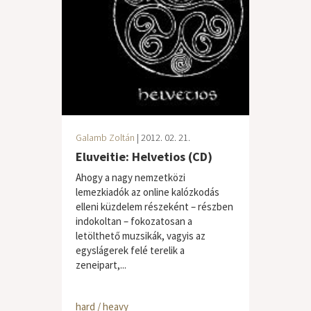
Galamb Zoltán
| 2012. 02. 21.
Eluveitie: Helvetios (CD)
Ahogy a nagy nemzetközi
lemezkiadók az online kalózkodás
elleni küzdelem részeként – részben
indokoltan – fokozatosan a
letölthető muzsikák, vagyis az
egyslágerek felé terelik a
zeneipart,...
hard / heavy