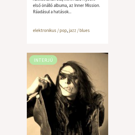
első önálló albuma, az Inner Mission.
Ráadásul a hatások...
elektronikus / pop
,
jazz / blues
INTERJÚ