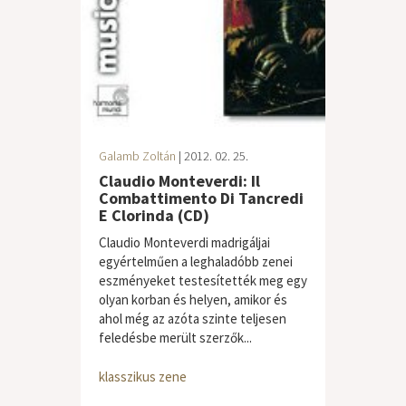
Galamb Zoltán
| 2012. 02. 25.
Claudio Monteverdi: Il
Combattimento Di Tancredi
E Clorinda (CD)
Claudio Monteverdi madrigáljai
egyértelműen a leghaladóbb zenei
eszményeket testesítették meg egy
olyan korban és helyen, amikor és
ahol még az azóta szinte teljesen
feledésbe merült szerzők...
klasszikus zene