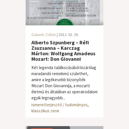
Galamb Zoltán
| 2012. 02. 29.
Alberto Szpunberg – Réfi
Zsuzsanna – Karczag
Márton: Wolfgang Amadeus
Mozart: Don Giovanni
Két legenda találkozásából kizárólag
maradandó remekmű születhet,
amire a legékesebb bizonyíték
Mozart Don Giovannija, a mozarti
életmű és általában az operairodalom
egyik legnagyobb...
ismeretterjesztő / tudományos
,
klasszikus zene