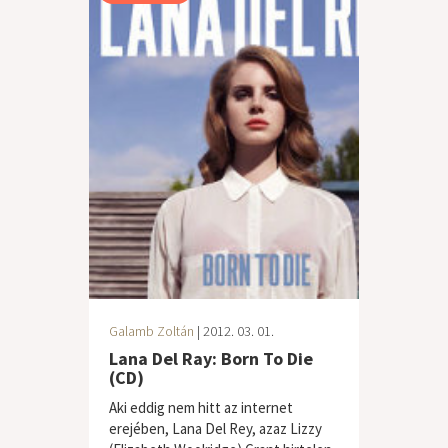
Galamb Zoltán
| 2012. 03. 01.
Lana Del Ray: Born To Die
(CD)
Aki eddig nem hitt az internet
erejében, Lana Del Rey, azaz Lizzy