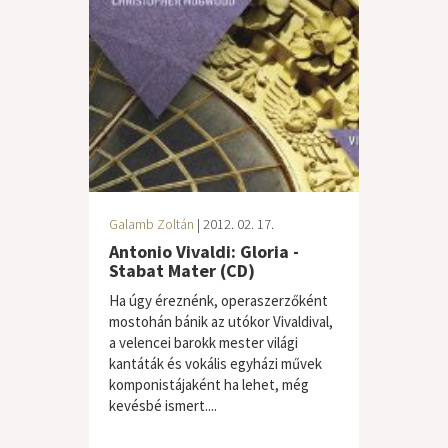
Galamb Zoltán
| 2012. 02. 17.
Antonio Vivaldi: Gloria -
Stabat Mater (CD)
Ha úgy éreznénk, operaszerzőként
mostohán bánik az utókor Vivaldival,
a velencei barokk mester világi
kantáták és vokális egyházi művek
komponistájaként ha lehet, még
kevésbé ismert....