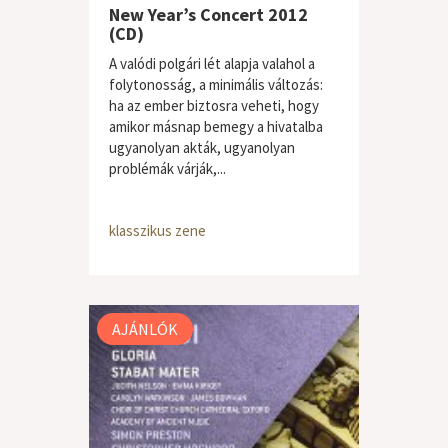
New Year’s Concert 2012
(CD)
A valódi polgári lét alapja valahol a
folytonosság, a minimális változás:
ha az ember biztosra veheti, hogy
amikor másnap bemegy a hivatalba
ugyanolyan akták, ugyanolyan
problémák várják,...
klasszikus zene
AJÁNLÓK