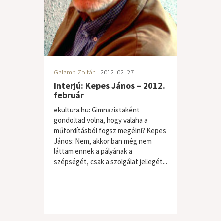
Galamb Zoltán
| 2012. 02. 27.
Interjú: Kepes János – 2012.
február
ekultura.hu: Gimnazistaként
gondoltad volna, hogy valaha a
műfordításból fogsz megélni? Kepes
János: Nem, akkoriban még nem
láttam ennek a pályának a
szépségét, csak a szolgálat jellegét...