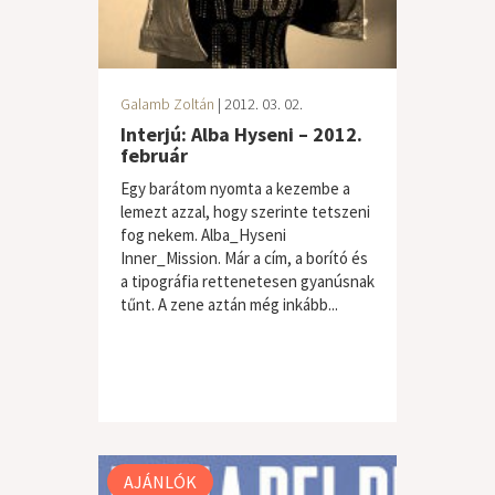
Galamb Zoltán
| 2012. 03. 02.
Interjú: Alba Hyseni – 2012.
február
Egy barátom nyomta a kezembe a
lemezt azzal, hogy szerinte tetszeni
fog nekem. Alba_Hyseni
Inner_Mission. Már a cím, a borító és
a tipográfia rettenetesen gyanúsnak
tűnt. A zene aztán még inkább...
AJÁNLÓK