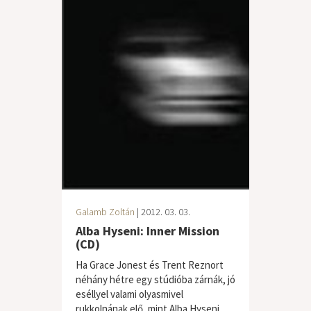
Galamb Zoltán
| 2012. 03. 03.
Alba Hyseni: Inner Mission
(CD)
Ha Grace Jonest és Trent Reznort
néhány hétre egy stúdióba zárnák, jó
eséllyel valami olyasmivel
rukkolnának elő, mint Alba Hyseni