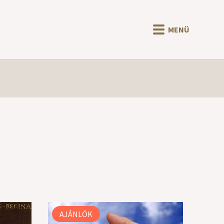
MENÜ
AJÁNLÓK