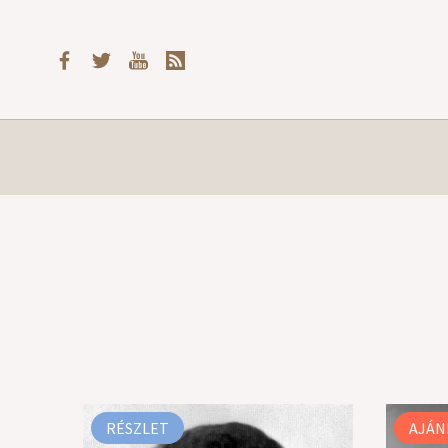
RÉSZLET
AJÁN