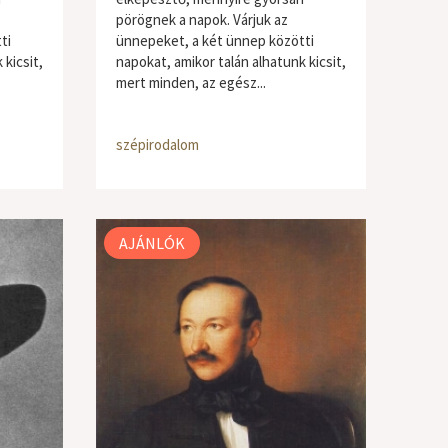
pörögnek a napok. Várjuk az
ti
ünnepeket, a két ünnep közötti
 kicsit,
napokat, amikor talán alhatunk kicsit,
mert minden, az egész...
szépirodalom
AJÁNLÓK