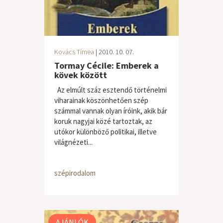
Kovács Tímea
| 2010. 10. 07.
Tormay Cécile: Emberek a
kövek között
Az elmúlt száz esztendő történelmi
viharainak köszönhetően szép
számmal vannak olyan íróink, akik bár
koruk nagyjai közé tartoztak, az
utókor különböző politikai, illetve
világnézeti...
szépirodalom
AJÁNLÓK