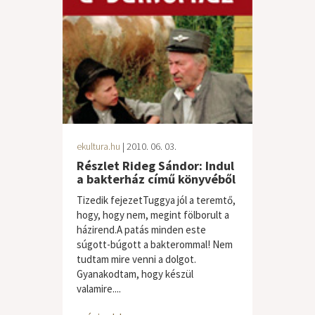
ekultura.hu
| 2010. 06. 03.
Részlet Rideg Sándor: Indul
a bakterház című könyvéből
Tizedik fejezetTuggya jól a teremtő,
hogy, hogy nem, megint fölborult a
házirend.A patás minden este
súgott-búgott a bakterommal! Nem
tudtam mire venni a dolgot.
Gyanakodtam, hogy készül
valamire....