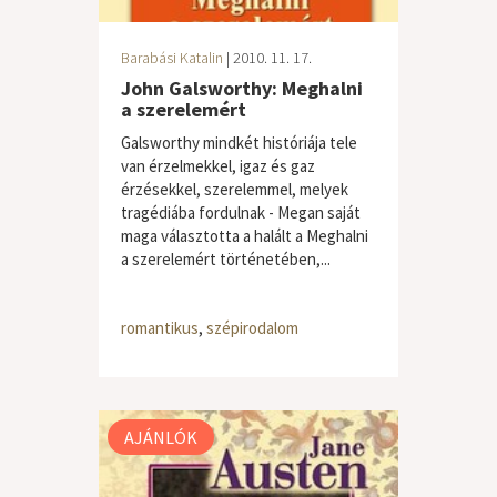
Barabási Katalin
| 2010. 11. 17.
John Galsworthy: Meghalni
a szerelemért
Galsworthy mindkét históriája tele
van érzelmekkel, igaz és gaz
érzésekkel, szerelemmel, melyek
tragédiába fordulnak - Megan saját
maga választotta a halált a Meghalni
a szerelemért történetében,...
romantikus
,
szépirodalom
AJÁNLÓK