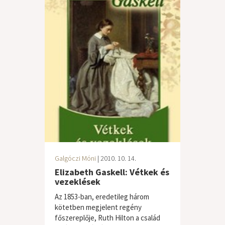
Galgóczi Móni
| 2010. 10. 14.
Elizabeth Gaskell: Vétkek és
vezeklések
Az 1853-ban, eredetileg három
kötetben megjelent regény
főszereplője, Ruth Hilton a család