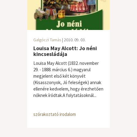
Galgóczi Tamás
| 2010. 09. 03.
Louisa May Alcott: Jo néni
kincsesládája
Louisa May Alcott (1832. november
29. - 1888. március 6.) magyarul
megjelent első két könyvét
(Kisasszonyok, Jó feleségek) annak
ellenére kedvelem, hogy érezhetően
nőknek íródtak.A folytatásoknál...
szórakoztató irodalom