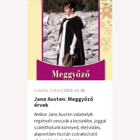
Galamb Zoltán
| 2010. 10. 28.
Jane Austen: Meggyőző
érvek
Amikor Jane Austen valamelyik
regényét vesszük a kezünkbe, joggal
számíthatunk könnyed, életvidám,
alapvetően tisztán szórakoztató