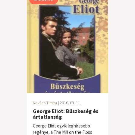
Kovács Tímea
| 2010. 09. 11.
George Eliot: Büszkeség és
ártatlanság
George Eliot egyik leghíresebb
regénye, a The Mill on the Floss