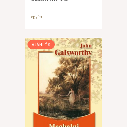
egyéb
AJÁNLÓK