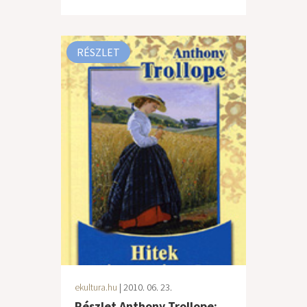
RÉSZLET
ekultura.hu
| 2010. 06. 23.
Részlet Anthony Trollope: