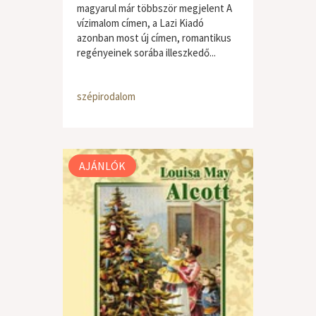
magyarul már többször megjelent A
vízimalom címen, a Lazi Kiadó
azonban most új címen, romantikus
regényeinek sorába illeszkedő...
szépirodalom
AJÁNLÓK