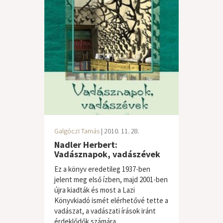
Galgóczi Tamás
| 2010. 11. 28.
Nadler Herbert:
Vadásznapok, vadászévek
Ez a könyv eredetileg 1937-ben
jelent meg első ízben, majd 2001-ben
újra kiadták és most a Lazi
Könyvkiadó ismét elérhetővé tette a
vadászat, a vadászati írások iránt
érdeklődők számára....