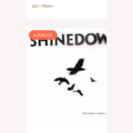
jazz / blues
AJÁNLÓK