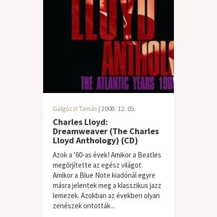
Galgóczi Tamás
| 2008. 12. 05.
Charles Lloyd:
Dreamweaver (The Charles
Lloyd Anthology) (CD)
Azok a ’60-as évek! Amikor a Beatles
megőrjítette az egész világot.
Amikor a Blue Note kiadónál egyre
másra jelentek meg a klasszikus jazz
lemezek. Azokban az években olyan
zenészek ontották...