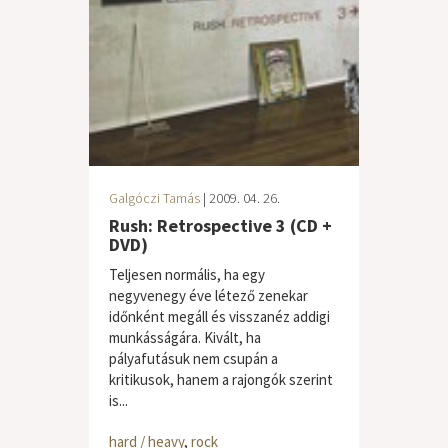
Galgóczi Tamás
| 2009. 04. 26.
Rush: Retrospective 3 (CD +
DVD)
Teljesen normális, ha egy
negyvenegy éve létező zenekar
időnként megáll és visszanéz addigi
munkásságára. Kivált, ha
pályafutásuk nem csupán a
kritikusok, hanem a rajongók szerint
is...
hard / heavy
,
rock