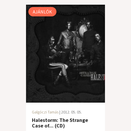
AJÁNLÓK
Galgóczi Tamás
| 2012. 05. 05.
Halestorm: The Strange
Case of... (CD)