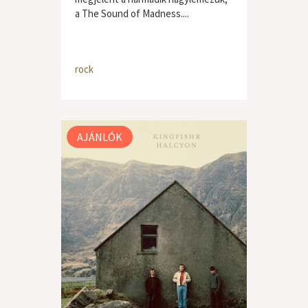
a The Sound of Madness....
rock
AJÁNLÓK