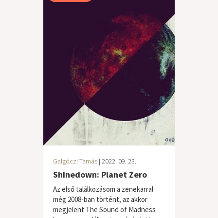
Galgóczi Tamás
| 2022. 09. 23.
Shinedown: Planet Zero
Az első találkozásom a zenekarral
még 2008-ban történt, az akkor
megjelent The Sound of Madness