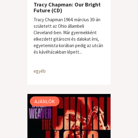
Tracy Chapman: Our Bright
Future (CD)
Tracy Chapman 1964. március 30-án
született az Ohio állambeli
Cleveland-ben. Már gyermekként
elkezdett gitározni és dalokat írni,
egyetemista korában pedig az utcán
és kávéházakban lépett...
egyéb
AJÁNLÓK