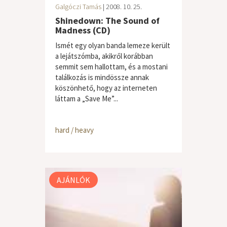
Galgóczi Tamás
| 2008. 10. 25.
Shinedown: The Sound of
Madness (CD)
Ismét egy olyan banda lemeze került
a lejátszómba, akikről korábban
semmit sem hallottam, és a mostani
találkozás is mindössze annak
köszönhető, hogy az interneten
láttam a „Save Me”...
hard / heavy
AJÁNLÓK