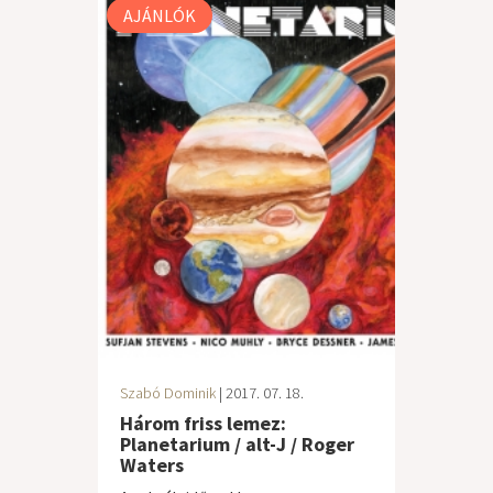
AJÁNLÓK
Szabó Dominik
| 2017. 07. 18.
Három friss lemez:
Planetarium / alt-J / Roger
Waters