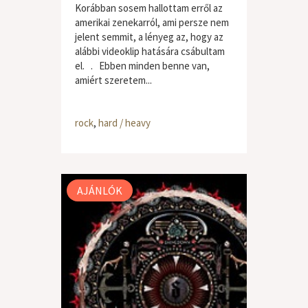
Korábban sosem hallottam erről az
amerikai zenekarról, ami persze nem
jelent semmit, a lényeg az, hogy az
alábbi videoklip hatására csábultam
el. . Ebben minden benne van,
amiért szeretem...
rock
,
hard / heavy
AJÁNLÓK