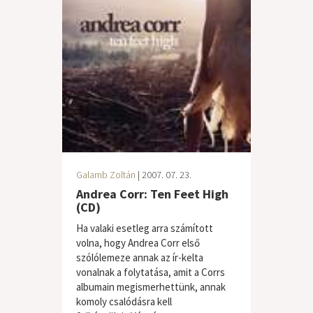
Galamb Zoltán
| 2007. 07. 23.
Andrea Corr: Ten Feet High
(CD)
Ha valaki esetleg arra számított
volna, hogy Andrea Corr első
szólólemeze annak az ír-kelta
vonalnak a folytatása, amit a Corrs
albumain megismerhettünk, annak
komoly csalódásra kell