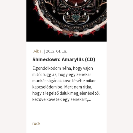
Débali
| 2012. 04. 18.
Shinedown: Amaryllis (CD)
Elgondolkodom néha, hogy vajon
mitől függ az, hogy egy zenekar
munkásságának követésébe mikor
kapcsolódom be. Mert nem ritka,
hogy a legelső daluk megjelenésétől
kezdve követek egy zenekart,...
rock