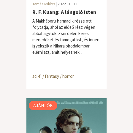
Tamás Miklós
| 2022. 01. 11.
R. F. Kuang: A lángoló isten
A Mákháború harmadik része ott
folytatja, ahol az előző rész végén
abbahagytuk: Zsin délen keres
menedéket és támogatást, és innen
igyekszik a Nikara birodalomban
elérni azt, amit helyesnek...
sci-fi / fantasy / horror
AJÁNLÓK