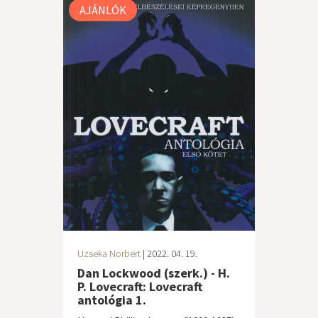
AJÁNLÓK
Uzseka Norbert
| 2022. 04. 19.
Dan Lockwood (szerk.) - H.
P. Lovecraft: Lovecraft
antológia 1.