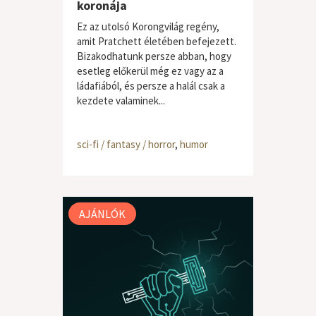
koronája
Ez az utolsó Korongvilág regény,
amit Pratchett életében befejezett.
Bizakodhatunk persze abban, hogy
esetleg előkerül még ez vagy az a
ládafiából, és persze a halál csak a
kezdete valaminek...
sci-fi / fantasy / horror
,
humor
AJÁNLÓK