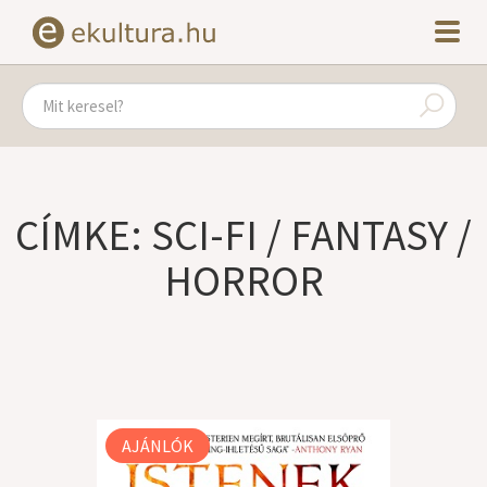
CÍMKE: SCI-FI / FANTASY /
HORROR
AJÁNLÓK