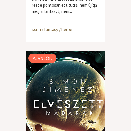
része pontosan ezt tudja: nem újítja
meg a fantasyt, nem...
sci-fi / fantasy / horror
AJÁNLÓK