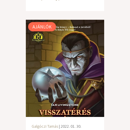
AJÁNLÓK
Galgóczi Tamás
| 2022. 01. 30.