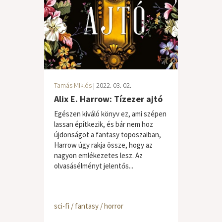
Tamás Miklós
| 2022. 03. 02.
Alix E. Harrow: Tízezer ajtó
Egészen kiváló könyv ez, ami szépen
lassan építkezik, és bár nem hoz
újdonságot a fantasy toposzaiban,
Harrow úgy rakja össze, hogy az
nagyon emlékezetes lesz. Az
olvasásélményt jelentős...
sci-fi / fantasy / horror