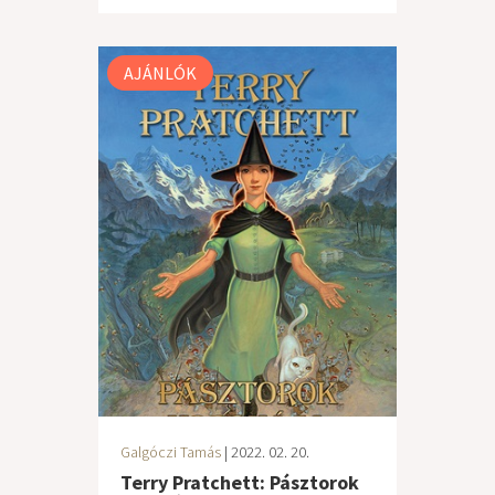
AJÁNLÓK
Galgóczi Tamás
| 2022. 02. 20.
Terry Pratchett: Pásztorok