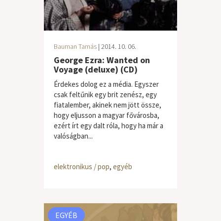
Bauman Tamás
| 2014. 10. 06.
George Ezra: Wanted on
Voyage (deluxe) (CD)
Érdekes dolog ez a média. Egyszer
csak feltűnik egy brit zenész, egy
fiatalember, akinek nem jött össze,
hogy eljusson a magyar fővárosba,
ezért írt egy dalt róla, hogy ha már a
valóságban...
elektronikus / pop
,
egyéb
EGYÉB