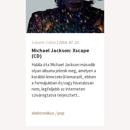
Galamb Zoltán
| 2014. 07. 23.
Michael Jackson: Xscape
(CD)
Halála óta Michael Jackson második
olyan albuma jelenik meg, amelyen a
korábbi lemezekről lemaradt, ebben
a formájukban és/vagy hivatalosan
nem, legfeljebb az interneten
szivárogtatva terjesztett...
elektronikus / pop