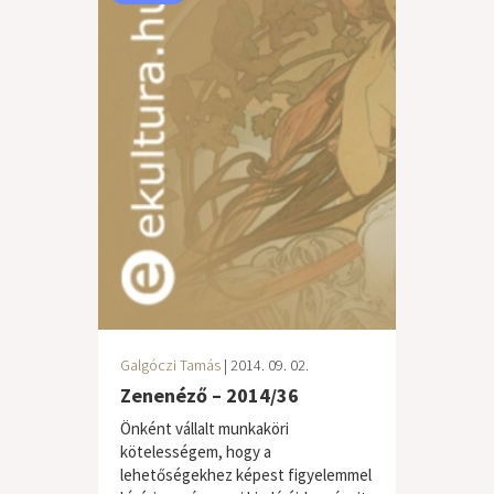
Galgóczi Tamás
| 2014. 09. 02.
Zenenéző – 2014/36
Önként vállalt munkaköri
kötelességem, hogy a
lehetőségekhez képest figyelemmel