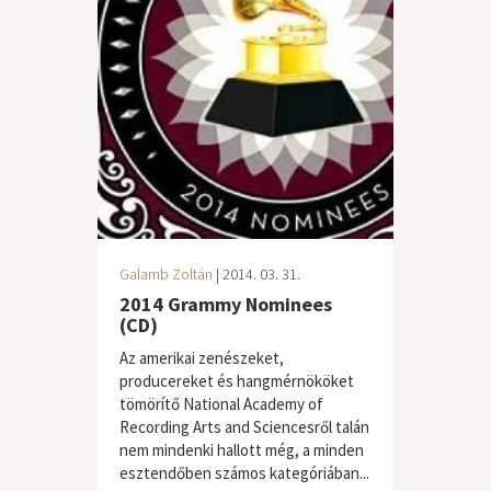
Galamb Zoltán
| 2014. 03. 31.
2014 Grammy Nominees
(CD)
Az amerikai zenészeket,
producereket és hangmérnököket
tömörítő National Academy of
Recording Arts and Sciencesről talán
nem mindenki hallott még, a minden
esztendőben számos kategóriában...