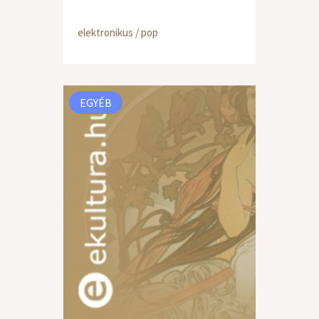
elektronikus / pop
EGYÉB