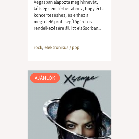
Vegasban alapozta meg hírnevét,
kétség sem férhet ahhoz, hogy ért a
koncertezéshez, és ehhez a
megfelelő profi segítőgárda is
rendelkezésére áll. Itt elsősorban...
rock
,
elektronikus / pop
AJÁNLÓK