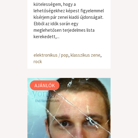
kötelességem, hogy a
lehetőségekhez képest figyelemmel
kísérjem pár zenei kiadó újdonságait.
Ebből az idők során egy
meglehetősen terjedelmes lista
kerekedett,...
elektronikus / pop
,
klasszikus zene
,
rock
AJÁNLÓK