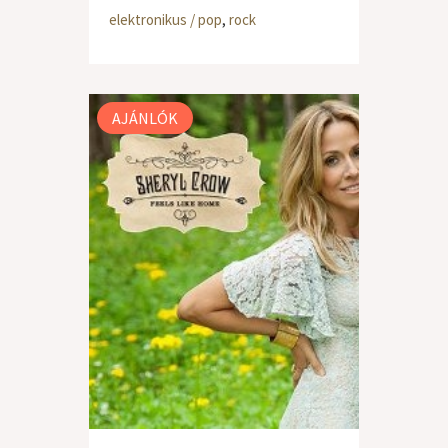
elektronikus / pop
,
rock
AJÁNLÓK