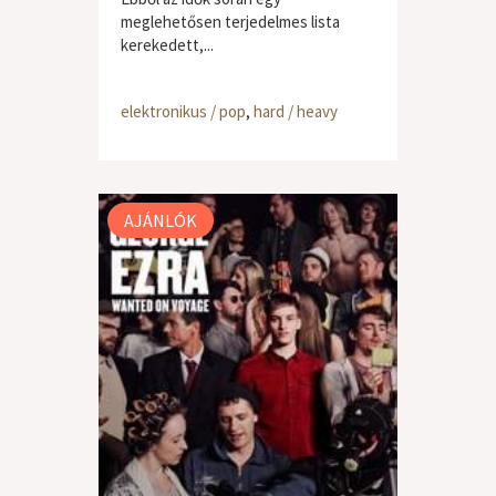
meglehetősen terjedelmes lista
kerekedett,...
elektronikus / pop
,
hard / heavy
AJÁNLÓK