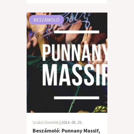
BESZÁMOLÓ
Szabó Dominik
| 2014. 05. 25.
Beszámoló: Punnany Massif,