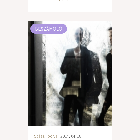
BESZÁMOLÓ
Szászi Ibolya
| 2014. 04. 18.