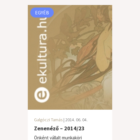
EGYÉB
Galgóczi Tamás
| 2014. 06. 04.
Zenenéző – 2014/23
Önként vállalt munkaköri