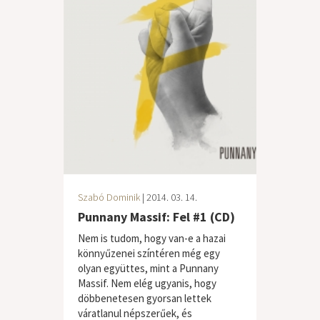
Szabó Dominik
| 2014. 03. 14.
Punnany Massif: Fel #1 (CD)
Nem is tudom, hogy van-e a hazai
könnyűzenei színtéren még egy
olyan együttes, mint a Punnany
Massif. Nem elég ugyanis, hogy
döbbenetesen gyorsan lettek
váratlanul népszerűek, és