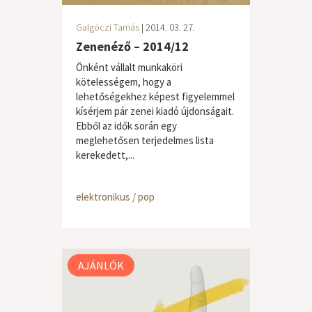
Galgóczi Tamás
| 2014. 03. 27.
Zenenéző – 2014/12
Önként vállalt munkaköri
kötelességem, hogy a
lehetőségekhez képest figyelemmel
kísérjem pár zenei kiadó újdonságait.
Ebből az idők során egy
meglehetősen terjedelmes lista
kerekedett,...
elektronikus / pop
AJÁNLÓK