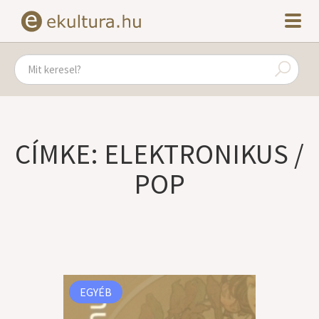
CÍMKE: ELEKTRONIKUS /
POP
EGYÉB