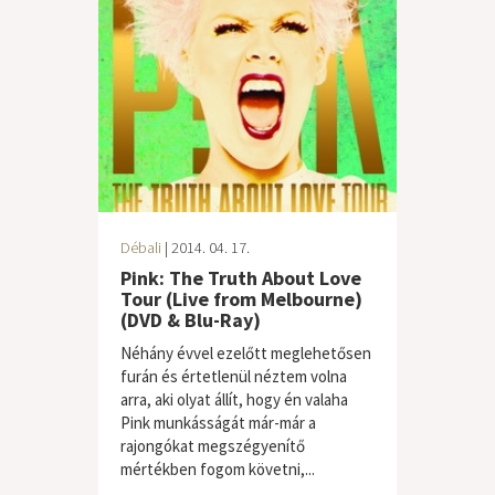
Débali
| 2014. 04. 17.
Pink: The Truth About Love
Tour (Live from Melbourne)
(DVD & Blu-Ray)
Néhány évvel ezelőtt meglehetősen
furán és értetlenül néztem volna
arra, aki olyat állít, hogy én valaha
Pink munkásságát már-már a
rajongókat megszégyenítő
mértékben fogom követni,...