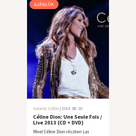
AJÁNLÓK
Galamb Zoltán
| 2014. 08. 18.
Céline Dion: Une Seule Fois /
Live 2013 (CD + DVD)
Mivel Céline Dion részben Las