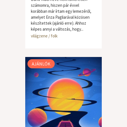
számomra, hiszen pár évvel
korábban már írtam egy lemezéről,
amelyet Enza Pagliarával közösen
készítettek (ajánló erre). Ahhoz
képes annyi a változás, hogy...
világzene / folk
AJÁNLÓK