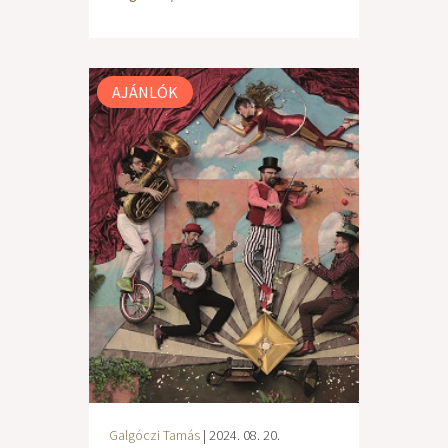
AJÁNLÓK
Galgóczi Tamás
| 2024. 08. 20.