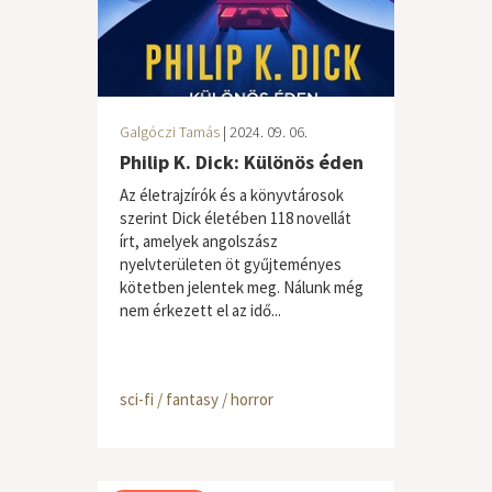
Galgóczi Tamás
| 2024. 09. 06.
Philip K. Dick: Különös éden
Az életrajzírók és a könyvtárosok
szerint Dick életében 118 novellát
írt, amelyek angolszász
nyelvterületen öt gyűjteményes
kötetben jelentek meg. Nálunk még
nem érkezett el az idő...
sci-fi / fantasy / horror