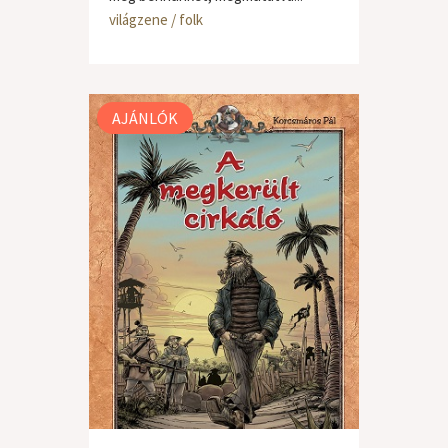
világzene / folk
AJÁNLÓK