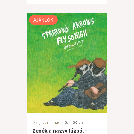
AJÁNLÓK
Galgóczi Tamás
| 2024. 08. 25.
Zenék a nagyvilágból –