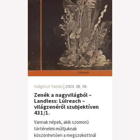
Galgóczi Tamás
| 2024. 08. 04.
Zenék a nagyvilágból –
Landless: Lúireach –
világzenéről szubjektíven
431/1.
Vannak népek, akik szomorú
történelmi múltjuknak
köszönhetően a megszokottnál