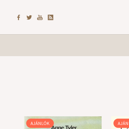
AJÁNLÓK
AJÁN