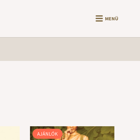
MENÜ
AJÁNLÓK