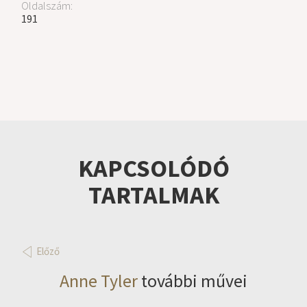
Oldalszám:
191
KAPCSOLÓDÓ
TARTALMAK
Előző
Anne Tyler
további művei