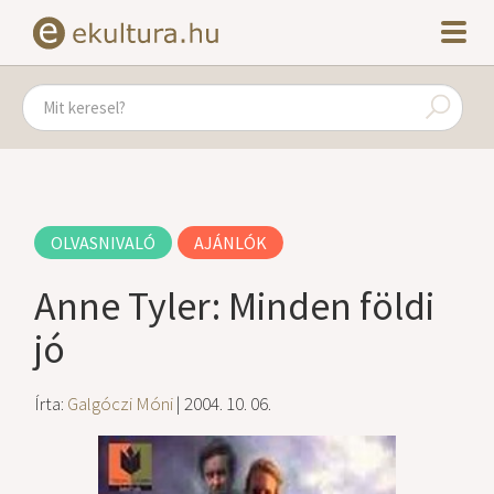
OLVASNIVALÓ
AJÁNLÓK
Anne Tyler: Minden földi
jó
Írta:
Galgóczi Móni
| 2004. 10. 06.