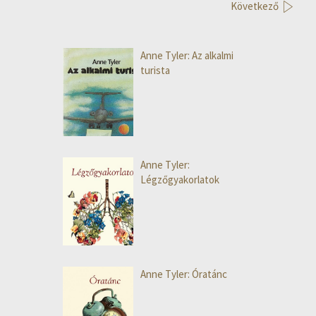
Következő
Anne Tyler: Az alkalmi
turista
Anne Tyler:
Légzőgyakorlatok
Anne Tyler: Óratánc