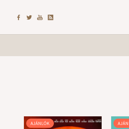
AJÁNLÓK
AJÁN