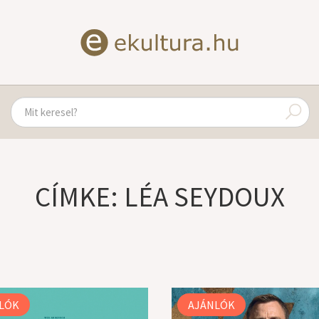
CÍMKE: LÉA SEYDOUX
LÓK
AJÁNLÓK