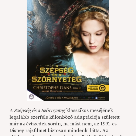
A Szépség és a Szörnyeteg
klasszikus meséjének
legalább ezerféle különböző adaptációja született
már az évtizedek során, ha mást nem, az 1991-es
Disney rajzfilmet biztosan mindenki látta. Az