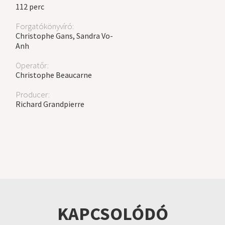
112 perc
Forgatókönyvíró:
Christophe Gans, Sandra Vo-
Anh
Operatőr:
Christophe Beaucarne
Producer:
Richard Grandpierre
KAPCSOLÓDÓ