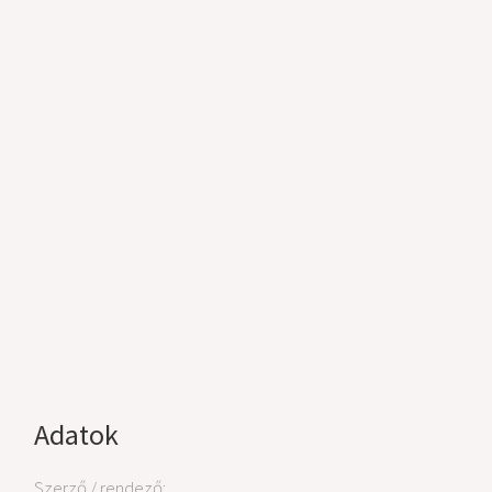
Adatok
Szerző / rendező: