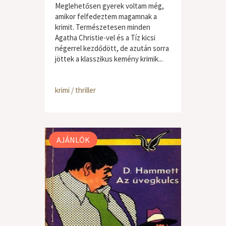
Meglehetősen gyerek voltam még,
amikor felfedeztem magamnak a
krimit. Természetesen minden
Agatha Christie-vel és a Tíz kicsi
négerrel kezdődött, de azután sorra
jöttek a klasszikus kemény krimik...
krimi / thriller
AJÁNLÓK