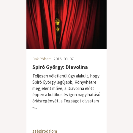
Bak Róbert
| 2015. 08. 07.
Spiró György: Diavolina
Teljesen véletlenül úgy alakult, hogy
Spiró György legújabb, Könyvhétre
megjelent műve, a Diavolina előtt
éppen a kultikus és igen nagy hatású
óriásregényét, a Fogságot olvastam
–...
szépirodalom