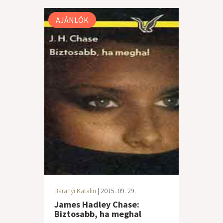
AJÁNLÓK
Baranyi Katalin
| 2015. 09. 29.
James Hadley Chase:
Biztosabb, ha meghal