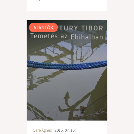
AJÁNLÓK
Gere Ágnes
| 2015. 07. 15.