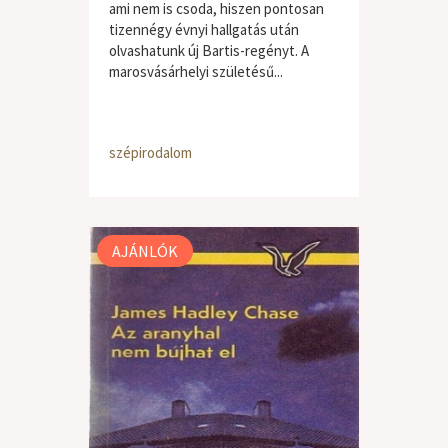
ami nem is csoda, hiszen pontosan
tizennégy évnyi hallgatás után
olvashatunk új Bartis-regényt. A
marosvásárhelyi születésű...
szépirodalom
AJÁNLÓK