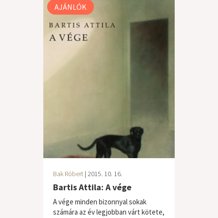
AJÁNLÓK
Bak Róbert
| 2015. 10. 16.
Bartis Attila: A vége
A vége minden bizonnyal sokak
számára az év legjobban várt kötete,