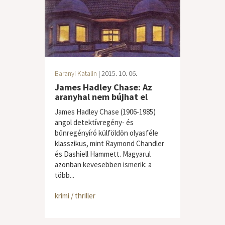
Baranyi Katalin
| 2015. 10. 06.
James Hadley Chase: Az
aranyhal nem bújhat el
James Hadley Chase (1906-1985)
angol detektívregény- és
bűnregényíró külföldön olyasféle
klasszikus, mint Raymond Chandler
és Dashiell Hammett. Magyarul
azonban kevesebben ismerik: a
több...
krimi / thriller