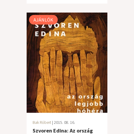
AJÁNLÓK
Bak Róbert
| 2015. 08. 16.
Szvoren Edina: Az ország