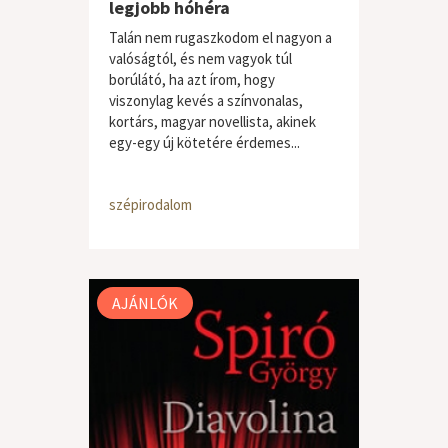
legjobb hóhéra
Talán nem rugaszkodom el nagyon a
valóságtól, és nem vagyok túl
borúlátó, ha azt írom, hogy
viszonylag kevés a színvonalas,
kortárs, magyar novellista, akinek
egy-egy új kötetére érdemes...
szépirodalom
AJÁNLÓK