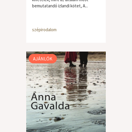
bemutatandó izlandi kötet, A...
szépirodalom
AJÁNLÓK