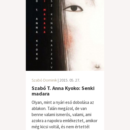
Szabó Dominik
| 2015. 05. 27.
Szabó T. Anna Kyoko: Senki
madara
Olyan, mint a nyári eső dobolása az
ablakon. Talán megázol, de van
benne valami ismerős, valami, ami
azokra a napokra emlékeztet, amikor
még kicsi voltál, és nem értettél