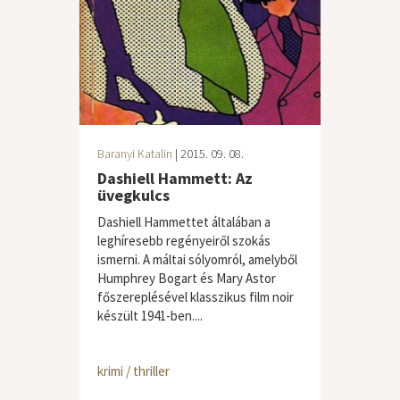
Baranyi Katalin
| 2015. 09. 08.
Dashiell Hammett: Az
üvegkulcs
Dashiell Hammettet általában a
leghíresebb regényeiről szokás
ismerni. A máltai sólyomról, amelyből
Humphrey Bogart és Mary Astor
főszereplésével klasszikus film noir
készült 1941-ben....
krimi / thriller