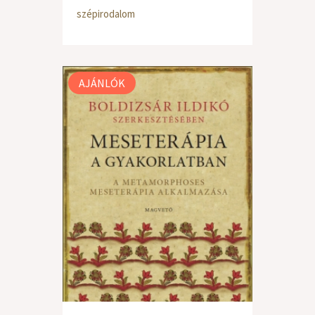
szépirodalom
AJÁNLÓK