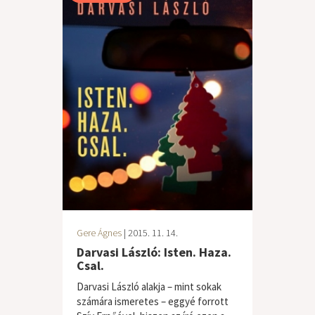
Gere Ágnes
| 2015. 11. 14.
Darvasi László: Isten. Haza.
Csal.
Darvasi László alakja – mint sokak
számára ismeretes – eggyé forrott