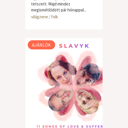
tetszett. Majd mindez
megismétlődött pár hónappal...
világzene / folk
AJÁNLÓK