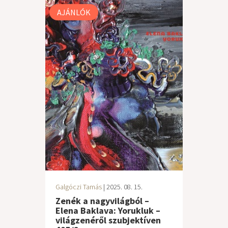
AJÁNLÓK
Galgóczi Tamás
| 2025. 08. 15.
Zenék a nagyvilágból –
Elena Baklava: Yorukluk –
világzenéről szubjektíven