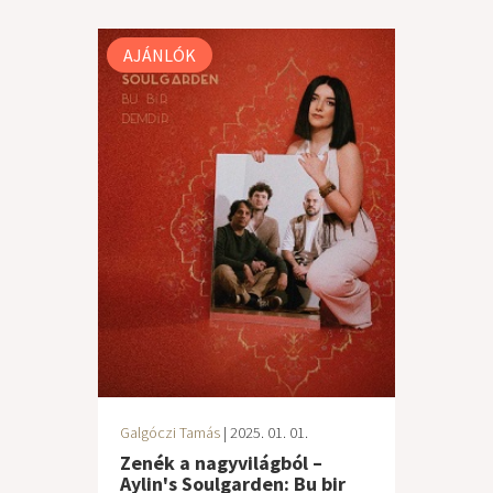
AJÁNLÓK
Galgóczi Tamás
| 2025. 01. 01.
Zenék a nagyvilágból –
Aylin's Soulgarden: Bu bir