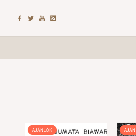
AJÁNLÓK
AJÁN