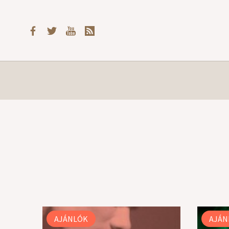
AJÁNLÓK
AJÁN