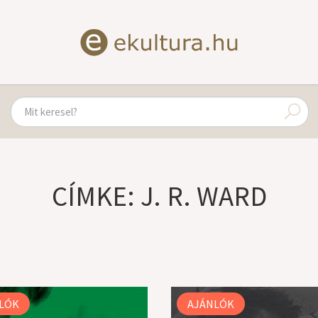
CÍMKE: J. R. WARD
LÓK
AJÁNLÓK