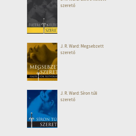
szerető
J. R. Ward: Megsebzett
szerető
J. R. Ward: Síron túli
szerető