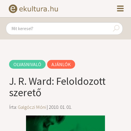
OLVASNIVALÓ
AJÁNLÓK
J. R. Ward: Feloldozott
szerető
Írta:
Galgóczi Móni
| 2010. 01. 01.