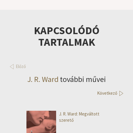
KAPCSOLÓDÓ
TARTALMAK
Előző
J. R. Ward
további művei
Következő
J. R. Ward: Megváltott
szerető