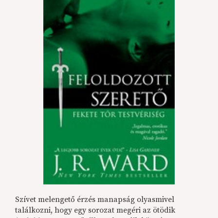
Szívet melengető érzés manapság olyasmivel
találkozni, hogy egy sorozat megéri az ötödik