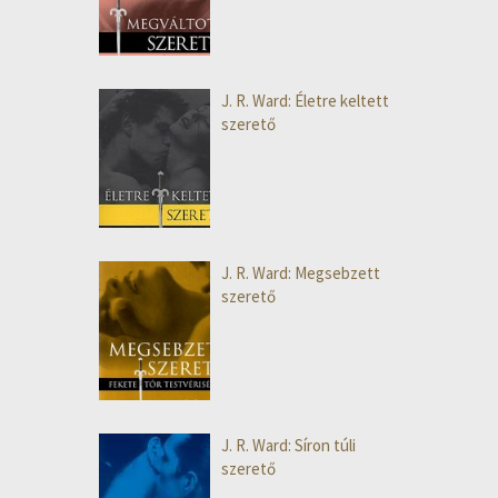
J. R. Ward: Életre keltett
szerető
J. R. Ward: Megsebzett
szerető
J. R. Ward: Síron túli
szerető