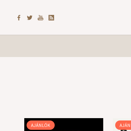
AJÁNLÓK
AJÁN