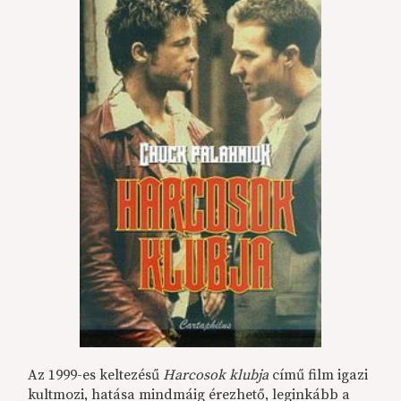
Az 1999-es keltezésű
Harcosok klubja
című film igazi
kultmozi, hatása mindmáig érezhető, leginkább a