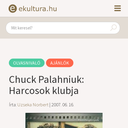
OLVASNIVALÓ
AJÁNLÓK
Chuck Palahniuk:
Harcosok klubja
Írta:
Uzseka Norbert
| 2007. 06. 16.