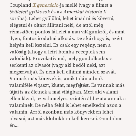
Coupland
X generáció
-ja mellé (vagy a filmet a
Született gyilkosok
és az
Amerikai história X
sorába). Lehet gyűlölni, lehet imádni és követni,
elégetni és oltárt állítani neki, de attól még
rémisztően pontos látlelet a mai világunkról, és mint
ilyen, fontos irodalmi alkotás. De akárhogy is, azért
helyén kell kezelni. Ez csak egy regény, nem a
valóság (ahogy a leírt bomba-receptek sem
valódiak). Provokatív mű, mely gondolkodásra
serkenti az olvasót (vagy aki bedől neki, azt
megszivatja). És nem kell elhinni minden szavát.
Vannak más könyvek is, amik talán adnak
valamiféle vigaszt, kiutat, megfejtést. És vannak más
útjai is az életnek a mai világban. Mert aki valami
ellen lázad, az valamelyest szintén áldozata annak a
valaminek. De néha felül is lehet emelkedni azon a
valamin. Arról azonban más könyvekben lehet
olvasni, azt más klubokban kell keresni. Gondolom
én...