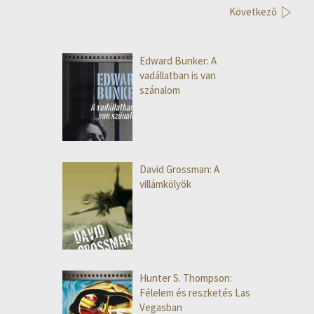
Következő
Edward Bunker: A
vadállatban is van
szánalom
David Grossman: A
villámkölyök
Hunter S. Thompson:
Félelem és reszketés Las
Vegasban