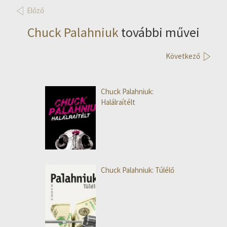
Előző
Chuck Palahniuk
további művei
Következő
Chuck Palahniuk:
Halálraítélt
Chuck Palahniuk: Túlélő