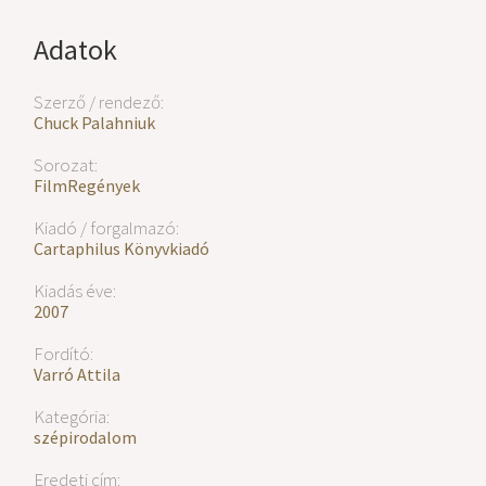
Adatok
Szerző / rendező:
Chuck Palahniuk
Sorozat:
FilmRegények
Kiadó / forgalmazó:
Cartaphilus Könyvkiadó
Kiadás éve:
2007
Fordító:
Varró Attila
Kategória:
szépirodalom
Eredeti cím: