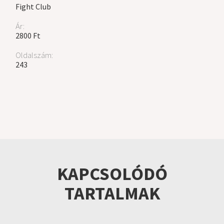
Fight Club
Ár:
2800 Ft
Oldalszám:
243
KAPCSOLÓDÓ
TARTALMAK