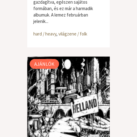
gazdagítva, egészen sajátos
formában, és ez már a harmadik
albumuk. A lemez februárban
jelenik...
hard / heavy
,
világzene / folk
AJÁNLÓK