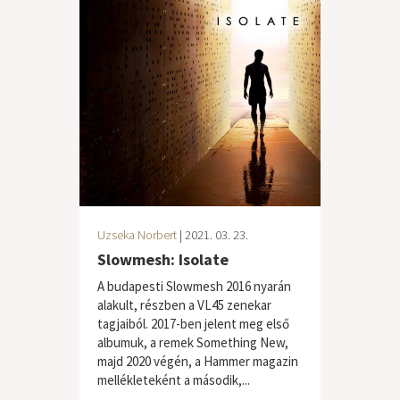
Uzseka Norbert
| 2021. 03. 23.
Slowmesh: Isolate
A budapesti Slowmesh 2016 nyarán
alakult, részben a VL45 zenekar
tagjaiból. 2017-ben jelent meg első
albumuk, a remek Something New,
majd 2020 végén, a Hammer magazin
mellékleteként a második,...