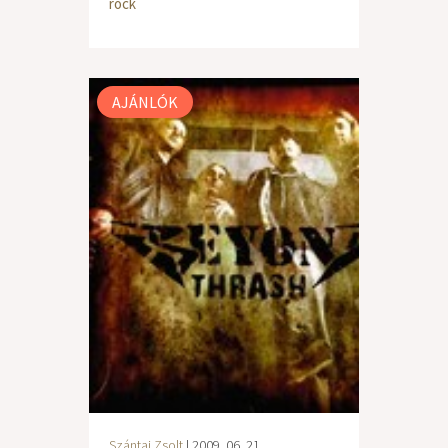
rock
AJÁNLÓK
Szántai Zsolt
| 2009. 06. 21.