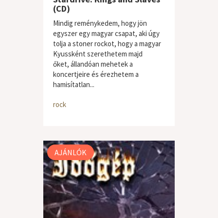
(CD)
Mindig reménykedem, hogy jön
egyszer egy magyar csapat, aki úgy
tolja a stoner rockot, hogy a magyar
Kyussként szerethetem majd
őket, állandóan mehetek a
koncertjeire és érezhetem a
hamisítatlan...
rock
AJÁNLÓK