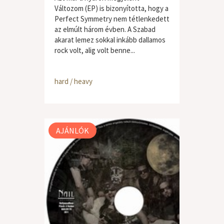
Változom (EP) is bizonyította, hogy a
Perfect Symmetry nem tétlenkedett
az elmúlt három évben. A Szabad
akarat lemez sokkal inkább dallamos
rock volt, alig volt benne...
hard / heavy
AJÁNLÓK