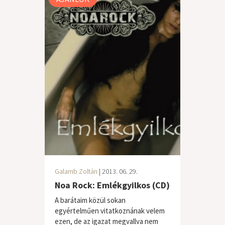
Galamb Zoltán
| 2013. 06. 29.
Noa Rock: Emlékgyilkos (CD)
A barátaim közül sokan
egyértelműen vitatkoznának velem
ezen, de az igazat megvallva nem