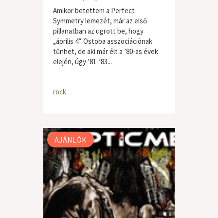
Amikor betettem a Perfect
Symmetry lemezét, már az első
pillanatban az ugrott be, hogy
„április 4”. Ostoba asszociációnak
tűnhet, de aki már élt a ’80-as évek
elején, úgy ’81-’83...
rock
AJÁNLÓK