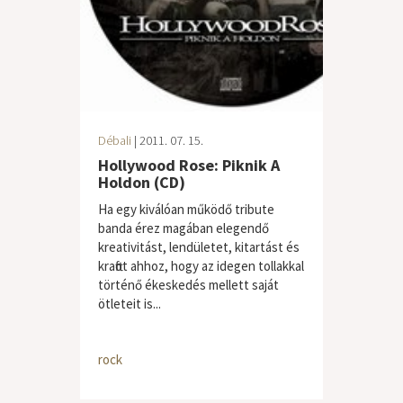
Débali
| 2011. 07. 15.
Hollywood Rose: Piknik A
Holdon (CD)
Ha egy kiválóan működő tribute
banda érez magában elegendő
kreativitást, lendületet, kitartást és
kraftot ahhoz, hogy az idegen tollakkal
történő ékeskedés mellett saját
ötleteit is...
rock