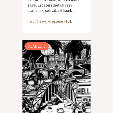
élünk. Ezt szerethetjük vagy
utálhatjuk, sok választásunk...
hard / heavy
,
világzene / folk
AJÁNLÓK