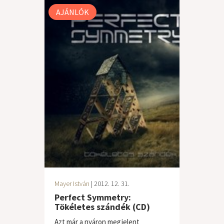
AJÁNLÓK
Mayer István
| 2012. 12. 31.
Perfect Symmetry:
Tökéletes szándék (CD)
Azt már a nyáron megjelent