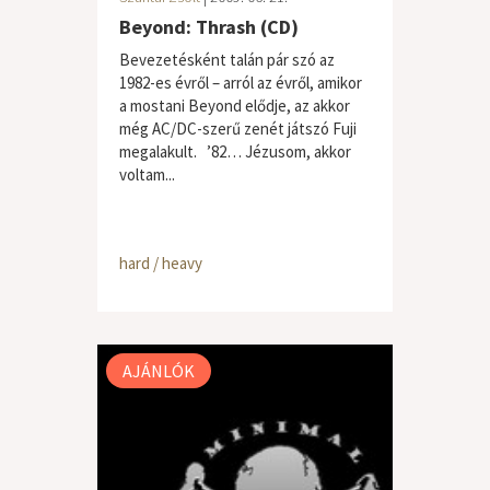
Beyond: Thrash (CD)
Bevezetésként talán pár szó az
1982-es évről – arról az évről, amikor
a mostani Beyond elődje, az akkor
még AC/DC-szerű zenét játszó Fuji
megalakult. ’82… Jézusom, akkor
voltam...
hard / heavy
AJÁNLÓK