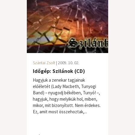
Szántai Zsolt
| 2009. 10. 02.
Időgép: Szilánok (CD)
Hagyjuk a zenekar tagjainak
előéletét (Lady Macbeth, Tunyogi
Band) – nyugodj békében, Tunyó! –,
hagyjuk, hogy melyikük hol, miben,
mikor, mit bizonyított. Nem érdekes.
Ez, amit most összehoztak,...