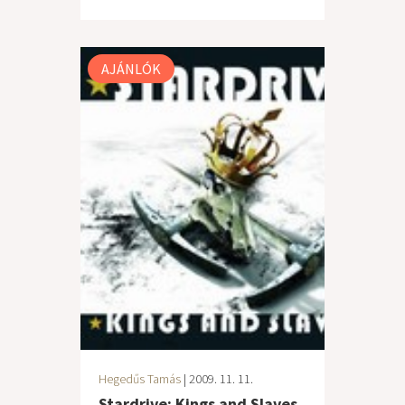
AJÁNLÓK
Hegedűs Tamás
| 2009. 11. 11.
Stardrive: Kings and Slaves