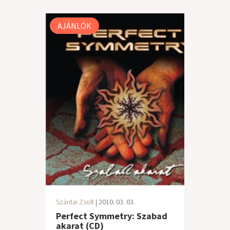
AJÁNLÓK
Szántai Zsolt
| 2010. 03. 03.
Perfect Symmetry: Szabad
akarat (CD)