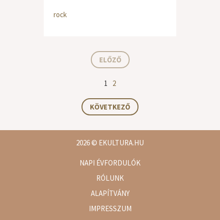
rock
ELŐZŐ
1
2
KÖVETKEZŐ
2026
© EKULTURA.HU
NAPI ÉVFORDULÓK
RÓLUNK
ALAPÍTVÁNY
IMPRESSZUM