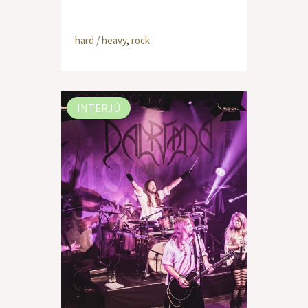
hard / heavy
,
rock
INTERJÚ