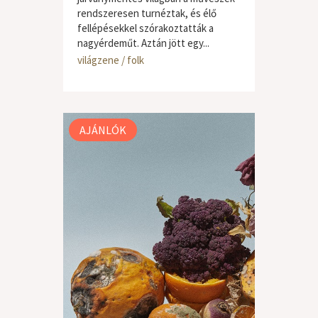
rendszeresen turnéztak, és élő
fellépésekkel szórakoztatták a
nagyérdeműt. Aztán jött egy...
világzene / folk
AJÁNLÓK