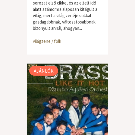
sorozat első cikke, és az eltelt idő
alatt számomra alaposan kitágult a
világ, mert a világ zenéje sokkal
gazdagabbnak, változatosabbnak
bizonyult annál, ahogyan...
világzene / folk
AJÁNLÓK