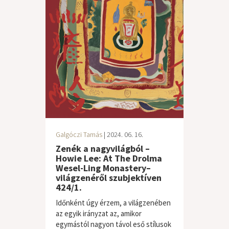
Galgóczi Tamás
| 2024. 06. 16.
Zenék a nagyvilágból –
Howie Lee: At The Drolma
Wesel-Ling Monastery–
világzenéről szubjektíven
424/1.
Időnként úgy érzem, a világzenében
az egyik irányzat az, amikor
egymástól nagyon távol eső stílusok