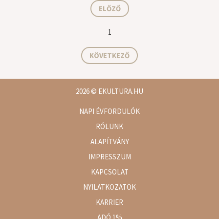
ELŐZŐ
1
KÖVETKEZŐ
2026
© EKULTURA.HU
NAPI ÉVFORDULÓK
RÓLUNK
ALAPÍTVÁNY
IMPRESSZUM
KAPCSOLAT
NYILATKOZATOK
KARRIER
ADÓ 1%