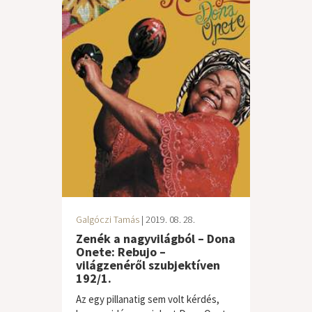
Galgóczi Tamás
| 2019. 08. 28.
Zenék a nagyvilágból – Dona
Onete: Rebujo –
világzenéről szubjektíven
192/1.
Az egy pillanatig sem volt kérdés,