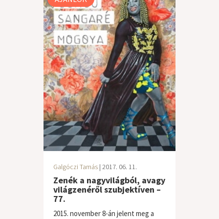
Galgóczi Tamás
| 2017. 06. 11.
Zenék a nagyvilágból, avagy
világzenéről szubjektíven –
77.
2015. november 8-án jelent meg a