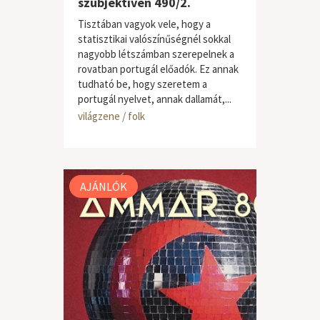
szubjektíven 490/2.
Tisztában vagyok vele, hogy a
statisztikai valószínűségnél sokkal
nagyobb létszámban szerepelnek a
rovatban portugál előadók. Ez annak
tudható be, hogy szeretem a
portugál nyelvet, annak dallamát,...
világzene / folk
AJÁNLÓK