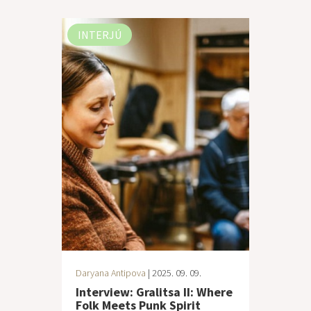
INTERJÚ
Daryana Antipova
| 2025. 09. 09.
Interview: Gralitsa II: Where
Folk Meets Punk Spirit