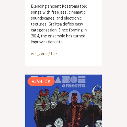
Blending ancient Kostroma folk
songs with free jazz, cinematic
soundscapes, and electronic
textures, Gralitsa defies easy
categorization. Since forming in
2014, the ensemble has turned
improvisation into...
világzene / folk
AJÁNLÓK