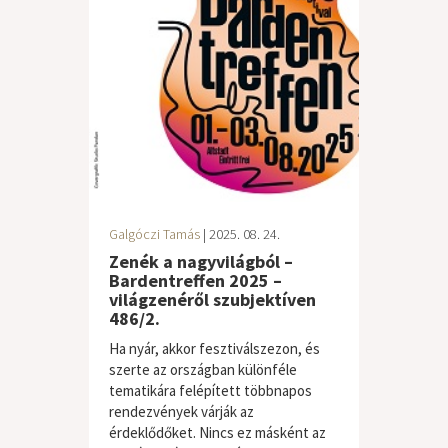
Galgóczi Tamás
| 2025. 08. 24.
Zenék a nagyvilágból –
Bardentreffen 2025 –
világzenéről szubjektíven
486/2.
Ha nyár, akkor fesztiválszezon, és
szerte az országban különféle
tematikára felépített többnapos
rendezvények várják az
érdeklődőket. Nincs ez másként az