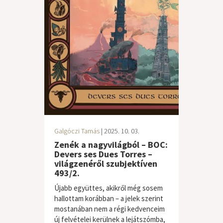
Galgóczi Tamás
| 2025. 10. 03.
Zenék a nagyvilágból – BOC:
Devers ses Dues Torres –
világzenéről szubjektíven
493/2.
Újabb együttes, akikről még sosem
hallottam korábban – a jelek szerint
mostanában nem a régi kedvenceim
új felvételei kerülnek a lejátszómba,