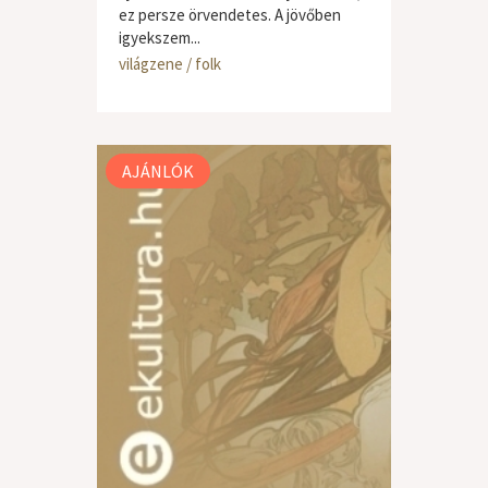
ez persze örvendetes. A jövőben
igyekszem...
világzene / folk
AJÁNLÓK