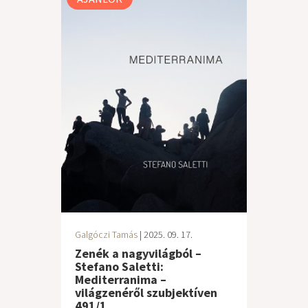
Galgóczi Tamás
| 2025. 09. 17.
Zenék a nagyvilágból –
Stefano Saletti:
Mediterranima –
világzenéről szubjektíven
491/1.