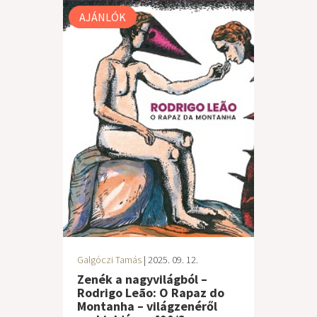
AJÁNLÓK
Galgóczi Tamás
| 2025. 09. 12.
Zenék a nagyvilágból –
Rodrigo Leão: O Rapaz do
Montanha – világzenéről