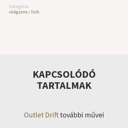
Kategória:
világzene / folk
KAPCSOLÓDÓ
TARTALMAK
Outlet Drift
további művei