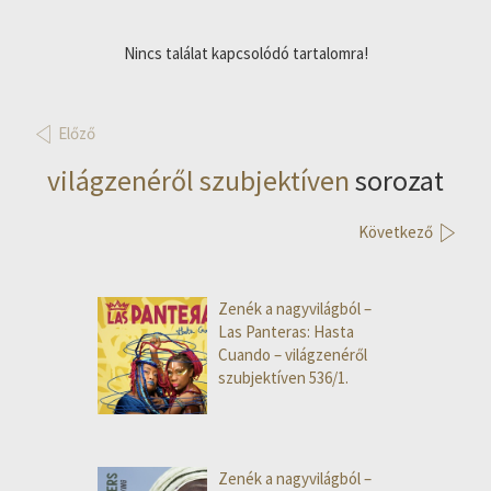
Nincs találat kapcsolódó tartalomra!
Előző
világzenéről szubjektíven
sorozat
Következő
Zenék a nagyvilágból –
Las Panteras: Hasta
Cuando – világzenéről
szubjektíven 536/1.
Zenék a nagyvilágból –