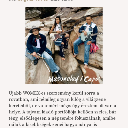
Újabb WOMEX-es szerzemény kerül sorra a
rovatban, ami némileg ugyan kilóg a világzene
kereteiből, de valamiért mégis úgy éreztem, itt van a
helye. A tajvani kiadó portfóliója kellően széles, bár
tény, elsődlegesen a népzenére fókuszálnak, amibe
náluk a kisebbségek zenei hagyományai is