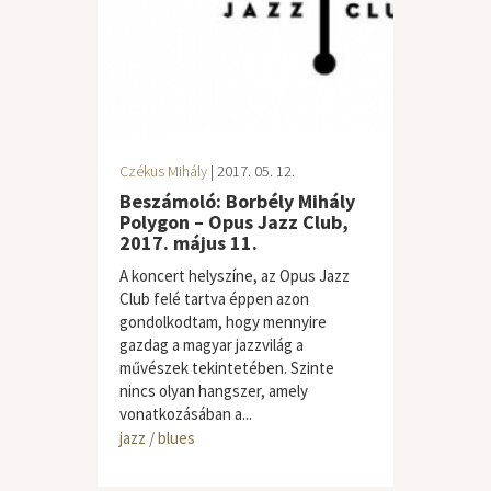
Czékus Mihály
| 2017. 05. 12.
Beszámoló: Borbély Mihály
Polygon – Opus Jazz Club,
2017. május 11.
A koncert helyszíne, az Opus Jazz
Club felé tartva éppen azon
gondolkodtam, hogy mennyire
gazdag a magyar jazzvilág a
művészek tekintetében. Szinte
nincs olyan hangszer, amely
vonatkozásában a...
jazz / blues