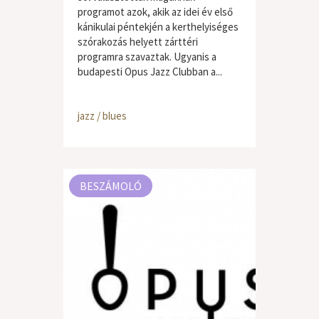
programot azok, akik az idei év első
kánikulai péntekjén a kerthelyiséges
szórakozás helyett zárttéri
programra szavaztak. Ugyanis a
budapesti Opus Jazz Clubban a...
jazz / blues
BESZÁMOLÓ