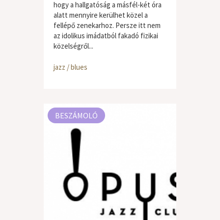
hogy a hallgatóság a másfél-két óra
alatt mennyire kerülhet közel a
fellépő zenekarhoz. Persze itt nem
az idolikus imádatból fakadó fizikai
közelségről...
jazz / blues
BESZÁMOLÓ