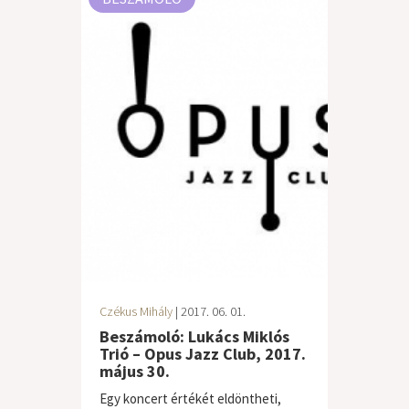
Czékus Mihály
| 2017. 06. 01.
Beszámoló: Lukács Miklós
Trió – Opus Jazz Club, 2017.
május 30.
Egy koncert értékét eldöntheti,