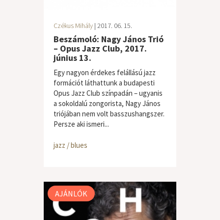
Czékus Mihály
| 2017. 06. 15.
Beszámoló: Nagy János Trió
– Opus Jazz Club, 2017.
június 13.
Egy nagyon érdekes felállású jazz
formációt láthattunk a budapesti
Opus Jazz Club színpadán – ugyanis
a sokoldalú zongorista, Nagy János
triójában nem volt basszushangszer.
Persze aki ismeri...
jazz / blues
AJÁNLÓK