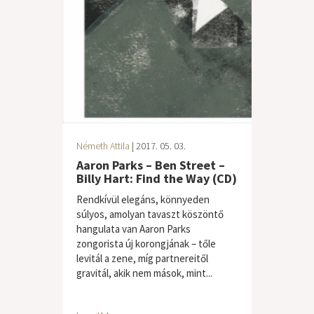
Németh Attila
| 2017. 05. 03.
Aaron Parks – Ben Street –
Billy Hart: Find the Way (CD)
Rendkívül elegáns, könnyeden
súlyos, amolyan tavaszt köszöntő
hangulata van Aaron Parks
zongorista új korongjának – tőle
levitál a zene, míg partnereitől
gravitál, akik nem mások, mint...