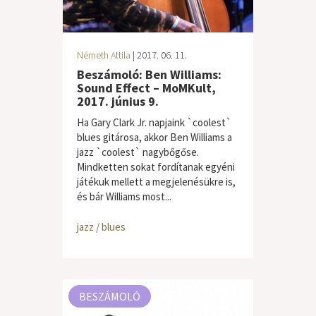
Németh Attila
| 2017. 06. 11.
Beszámoló: Ben Williams:
Sound Effect – MoMKult,
2017. június 9.
Ha Gary Clark Jr. napjaink `coolest`
blues gitárosa, akkor Ben Williams a
jazz `coolest` nagybőgőse.
Mindketten sokat fordítanak egyéni
játékuk mellett a megjelenésükre is,
és bár Williams most...
jazz / blues
BESZÁMOLÓ