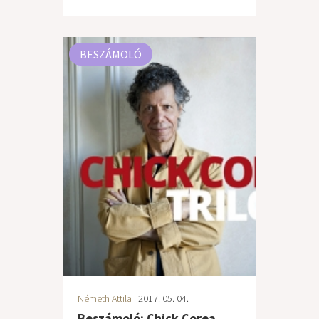
BESZÁMOLÓ
Németh Attila
| 2017. 05. 04.
Beszámoló: Chick Corea