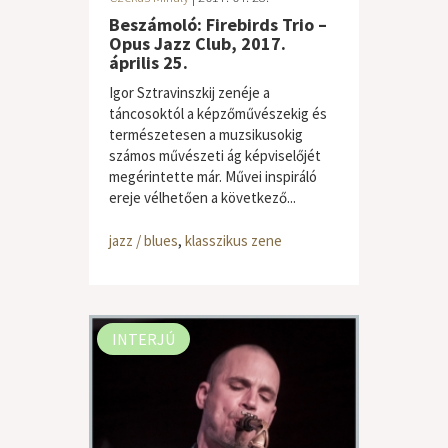
Beszámoló: Firebirds Trio –
Opus Jazz Club, 2017.
április 25.
Igor Sztravinszkij zenéje a
táncosoktól a képzőművészekig és
természetesen a muzsikusokig
számos művészeti ág képviselőjét
megérintette már. Művei inspiráló
ereje vélhetően a következő...
jazz / blues
,
klasszikus zene
INTERJÚ