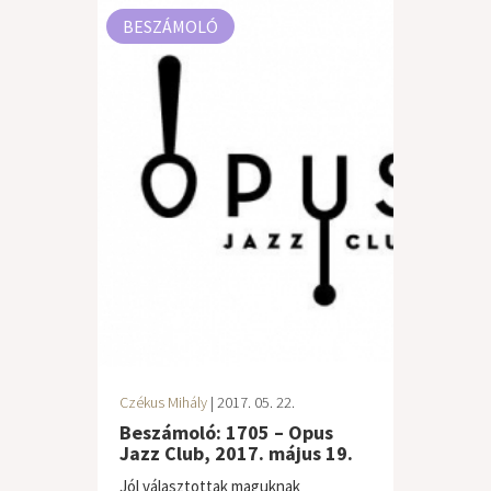
BESZÁMOLÓ
Czékus Mihály
| 2017. 05. 22.
Beszámoló: 1705 – Opus
Jazz Club, 2017. május 19.
Jól választottak maguknak