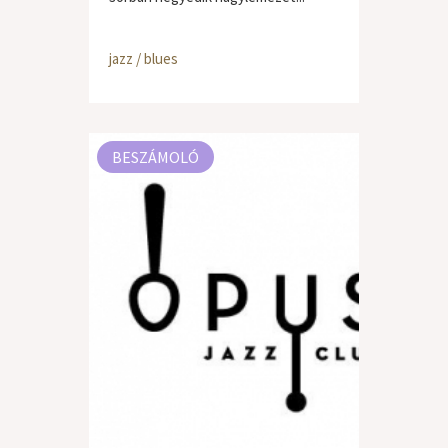
jazz / blues
BESZÁMOLÓ