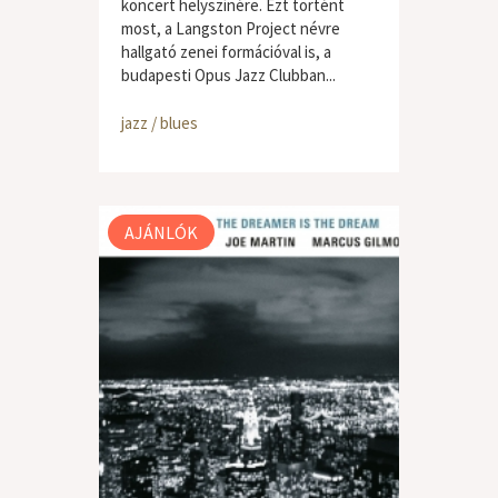
koncert helyszínére. Ezt történt
most, a Langston Project névre
hallgató zenei formációval is, a
budapesti Opus Jazz Clubban...
jazz / blues
AJÁNLÓK