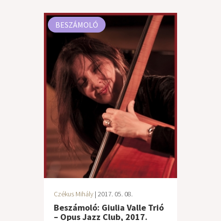
BESZÁMOLÓ
Czékus Mihály
| 2017. 05. 08.
Beszámoló: Giulia Valle Trió
– Opus Jazz Club, 2017.