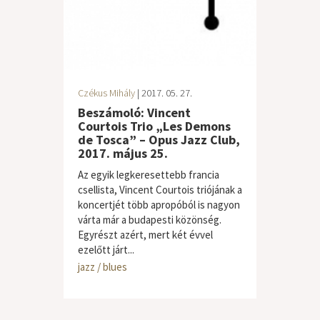
Czékus Mihály
| 2017. 05. 27.
Beszámoló: Vincent
Courtois Trio „Les Demons
de Tosca” – Opus Jazz Club,
2017. május 25.
Az egyik legkeresettebb francia
csellista, Vincent Courtois triójának a
koncertjét több apropóból is nagyon
várta már a budapesti közönség.
Egyrészt azért, mert két évvel
ezelőtt járt...
jazz / blues