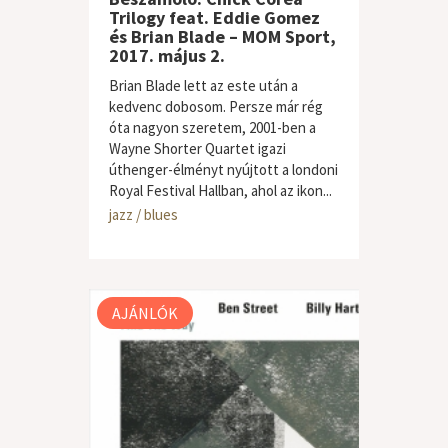
Trilogy feat. Eddie Gomez
és Brian Blade – MOM Sport,
2017. május 2.
Brian Blade lett az este után a
kedvenc dobosom. Persze már rég
óta nagyon szeretem, 2001-ben a
Wayne Shorter Quartet igazi
úthenger-élményt nyújtott a londoni
Royal Festival Hallban, ahol az ikon...
jazz / blues
AJÁNLÓK