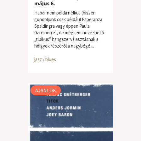
május 6.
Habár nem példa nélküli (hiszen
gondoljunk csak például Esperanza
Spaldingra vagy éppen Paula
Gardinerre), de mégsem nevezhető
„tipikus” hangszerválasztásnak a
hölgyek részéről a nagybőgő....
jazz / blues
AJÁNLÓK