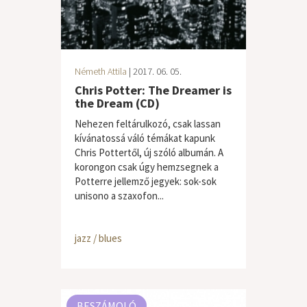
Németh Attila
| 2017. 06. 05.
Chris Potter: The Dreamer is
the Dream (CD)
Nehezen feltárulkozó, csak lassan
kívánatossá váló témákat kapunk
Chris Pottertől, új szóló albumán. A
korongon csak úgy hemzsegnek a
Potterre jellemző jegyek: sok-sok
unisono a szaxofon...
jazz / blues
BESZÁMOLÓ