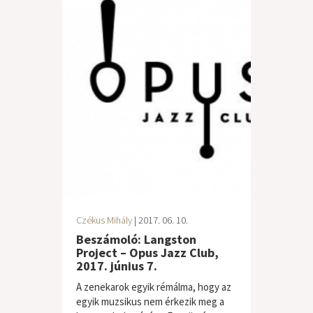
Czékus Mihály
| 2017. 06. 10.
Beszámoló: Langston
Project – Opus Jazz Club,
2017. június 7.
A zenekarok egyik rémálma, hogy az
egyik muzsikus nem érkezik meg a