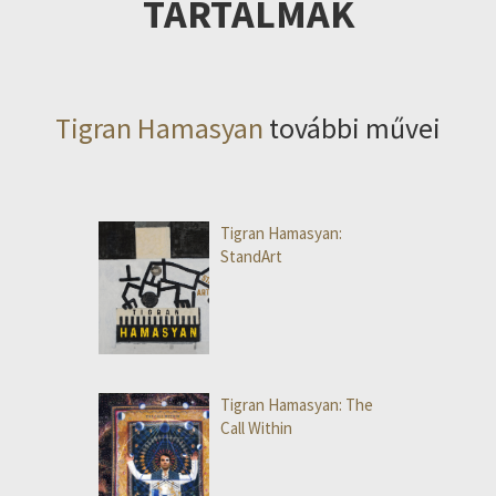
TARTALMAK
Tigran Hamasyan
további művei
Tigran Hamasyan:
StandArt
Tigran Hamasyan: The
Call Within