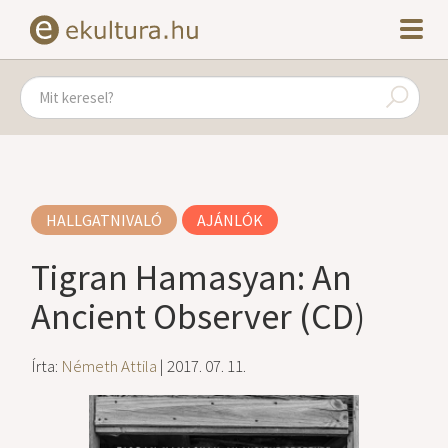
HALLGATNIVALÓ
AJÁNLÓK
Tigran Hamasyan: An
Ancient Observer (CD)
Írta:
Németh Attila
| 2017. 07. 11.