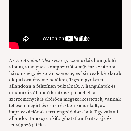
Az
An Ancient Observer
egy szomorkás hangulatú
album, amelynek kompozíciót a művész az utóbbi
három-négy év során szerezte, és bár csak két darab
alapul örmény melódiákon, Tigran gyökerei
állandóan a felszínen pulzálnak. A hangulatok és
dinamikák állandó kontrasztjai mellett a
szerzemények is eltérően megszerkesztettek, vannak
teljesen megírt és csak részben kimunkált, az
improvizációnak teret engedő darabok. Egy valami
állandó: Hamasyan kifogyhatatlan fantáziája és
lenyűgöző játéka.