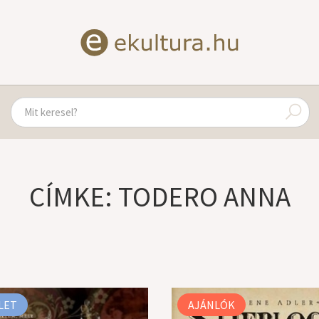
CÍMKE: TODERO ANNA
LET
AJÁNLÓK