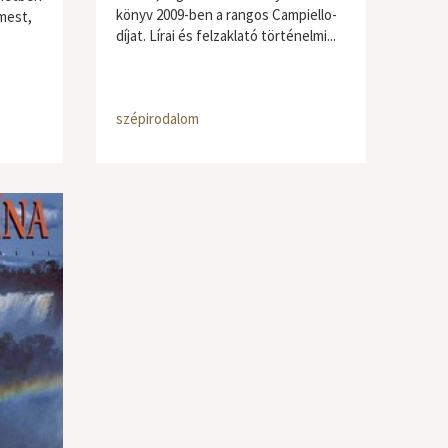
könyv 2009-ben a rangos Campiello-
lmest,
díjat. Lírai és felzaklató történelmi...
szépirodalom