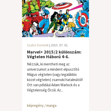
Szabó Dominik
| 2015. 07. 01.
Marvel+ 2015/2 különszám:
Végtelen Háború 4-6.
Nézzük, ki mentheti meg az
univerzumot a mindent elpusztító
Mágus végtelen (vagy legalábbis
közel végtelen) zsarnoki hatalmától!
Ott van például Adam Warlock és a
Végtelenség Őrzői. Az...
képregény / manga