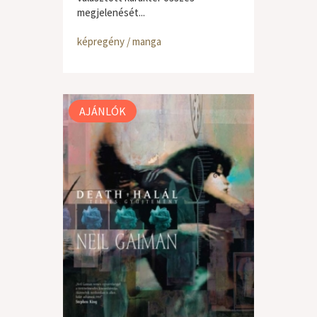
megjelenését...
képregény / manga
AJÁNLÓK