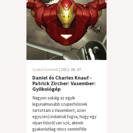
Szabó Dominik
| 2013. 06. 07.
Daniel és Charles Knauf -
Patrick Zircher: Vasember:
Gyilkológép
Nagyon sokáig az egyik
legunalmasabb szuperhősnek
tartottam a Vasembert, azon
egyszerű indoknál fogva, hogy egy
olyan hősről van szó, akinek
gyakorlatilag nincs semmiféle