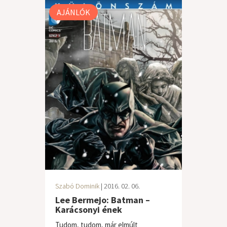
AJÁNLÓK
Szabó Dominik
| 2016. 02. 06.
Lee Bermejo: Batman –
Karácsonyi ének
Tudom, tudom, már elmúlt