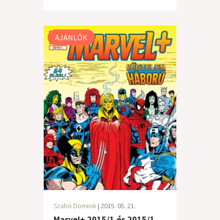
AJÁNLÓK
Szabó Dominik
| 2015. 05. 21.
Marvel+ 2015/1 és 2015/1