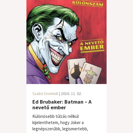
Szabó Dominik
| 2016. 11. 02.
Ed Brubaker: Batman – A
nevető ember
Különösebb túlzás nélkül
kijelenthetem, hogy Joker a
legnépszerűbb, legismertebb,