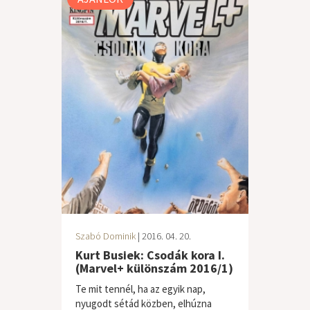
Szabó Dominik
| 2016. 04. 20.
Kurt Busiek: Csodák kora I.
(Marvel+ különszám 2016/1)
Te mit tennél, ha az egyik nap,
nyugodt sétád közben, elhúzna