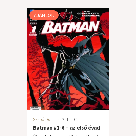
AJÁNLÓK
Szabó Dominik
| 2015. 07. 11.
Batman #1-6 – az első évad