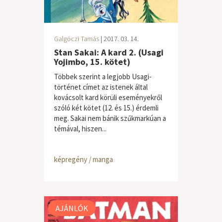
Galgóczi Tamás
| 2017. 03. 14.
Stan Sakai: A kard 2. (Usagi
Yojimbo, 15. kötet)
Többek szerint a legjobb Usagi-
történet címet az istenek által
kovácsolt kard körüli eseményekről
szóló két kötet (12. és 15.) érdemli
meg. Sakai nem bánik szűkmarkúan a
témával, hiszen...
képregény / manga
AJÁNLÓK