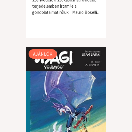
terjedelemben írtam le a
gondolataimat róluk. Mauro Boselli...
AJÁNLÓK