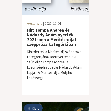
ekultura.hu
| 2021. 10. 01.
Hír: Tompa Andrea és
Nádasdy Ádám nyerték
2021-ben a Merítés-díjat
széppróza kategóriában
Kihirdették a Merítés-díj széppróza
kategóriájának idei nyerteseit. A
zsűri díját Tompa Andrea, a
közönségdíjat pedig Nádasdy Ádám
kapja. A Merítés-díj a Moly.hu
közösségi...
HÍREK