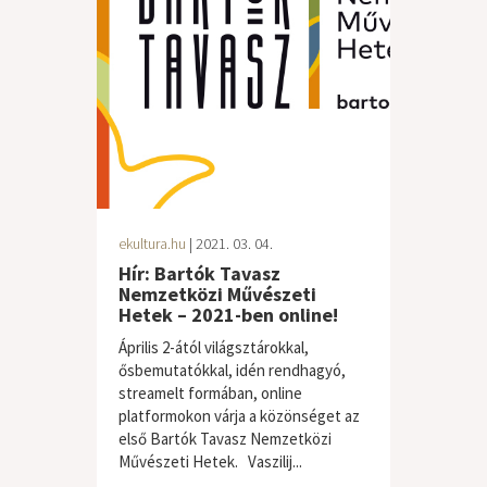
ekultura.hu
| 2021. 03. 04.
Hír: Bartók Tavasz
Nemzetközi Művészeti
Hetek – 2021-ben online!
Április 2-ától világsztárokkal,
ősbemutatókkal, idén rendhagyó,
streamelt formában, online
platformokon várja a közönséget az
első Bartók Tavasz Nemzetközi
Művészeti Hetek. Vaszilij...