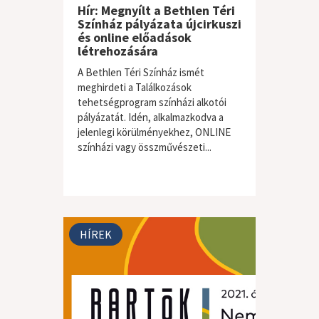
Hír: Megnyílt a Bethlen Téri
Színház pályázata újcirkuszi
és online előadások
létrehozására
A Bethlen Téri Színház ismét
meghirdeti a Találkozások
tehetségprogram színházi alkotói
pályázatát. Idén, alkalmazkodva a
jelenlegi körülményekhez, ONLINE
színházi vagy összművészeti...
HÍREK