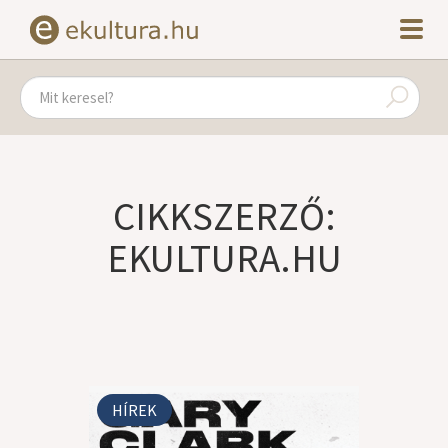
CIKKSZERZŐ:
EKULTURA.HU
HÍREK