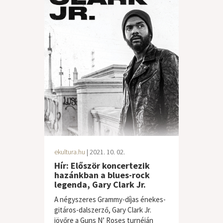
ekultura.hu
| 2021. 10. 02.
Hír: Először koncertezik
hazánkban a blues-rock
legenda, Gary Clark Jr.
A négyszeres Grammy-díjas énekes-
gitáros-dalszerző, Gary Clark Jr.
jövőre a Guns N’ Roses turnéján