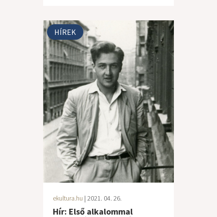
HÍREK
ekultura.hu
| 2021. 04. 26.
Hír: Első alkalommal