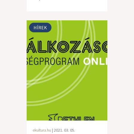
HÍREK
ekultura.hu
| 2021. 03. 05.