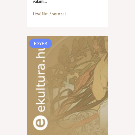
valami...
tévéfilm / sorozat
EGYÉB