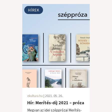
HÍREK
ekultura.hu
| 2021. 05. 26.
Hír: Merítés-díj 2021 – próza
Megvan az idei szépprózai Merítés-