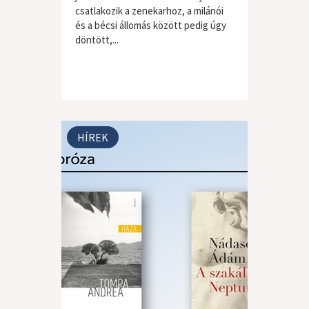
csatlakozik a zenekarhoz, a milánói
és a bécsi állomás között pedig úgy
döntött,...
HÍREK