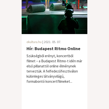
ekultura.hu
| 2021. 05. 07.
Hír: Budapest Ritmo Online
Szükségből erényt, koncertből
filmet – a Budapest Ritmo-t idén már
első pillanattól online élménynek
terveztük. A felfedezőfesztiválon
különleges látványvilágú,
formabontó koncertfilmeket...