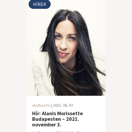
HÍREK
ekultura.hu
| 2021. 06. 07.
Hír: Alanis Morissette
Budapesten – 2021.
november 3.