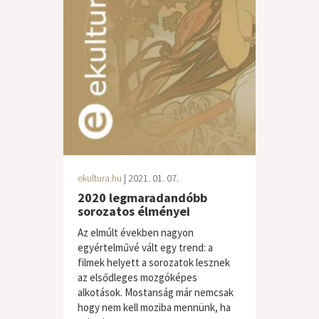
ekultura.hu
| 2021. 01. 07.
2020 legmaradandóbb
sorozatos élményei
Az elmúlt években nagyon
egyértelművé vált egy trend: a
filmek helyett a sorozatok lesznek
az elsődleges mozgóképes
alkotások. Mostanság már nemcsak
hogy nem kell moziba mennünk, ha