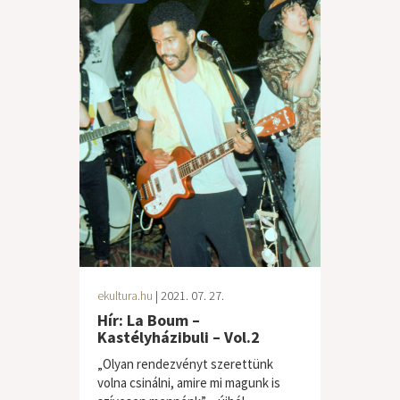
ekultura.hu
| 2021. 07. 27.
Hír: La Boum –
Kastélyházibuli – Vol.2
„Olyan rendezvényt szerettünk
volna csinálni, amire mi magunk is