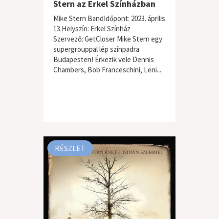
Stern az Erkel Színházban
Mike Stern BandIdőpont: 2023. április
13.Helyszín: Erkel Színház
Szervező: GetCloser Mike Stern egy
supergrouppal lép színpadra
Budapesten! Érkezik vele Dennis
Chambers, Bob Franceschini, Leni...
RÉSZLET