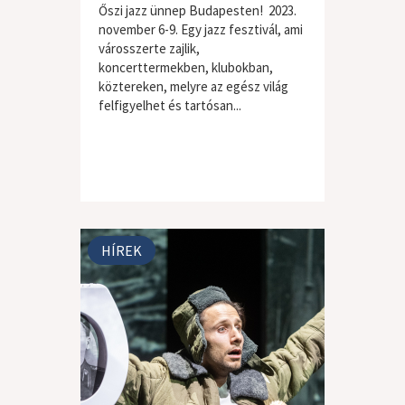
Őszi jazz ünnep Budapesten! 2023.
november 6-9. Egy jazz fesztivál, ami
városszerte zajlik,
koncerttermekben, klubokban,
köztereken, melyre az egész világ
felfigyelhet és tartósan...
HÍREK