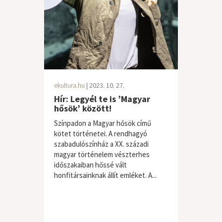
ekultura.hu
| 2023. 10. 27.
Hír: Legyél te is ’Magyar
hősök’ között!
Színpadon a Magyar hősök című
kötet történetei. A rendhagyó
szabadulószínház a XX. századi
magyar történelem vészterhes
időszakaiban hőssé vált
honfitársainknak állít emléket. A...