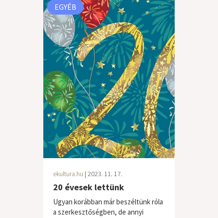
EGYÉB
ekultura.hu
| 2023. 11. 17.
20 évesek lettünk
Ugyan korábban már beszéltünk róla
a szerkesztőségben, de annyi