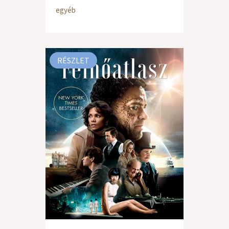
egyéb
RÉSZLET