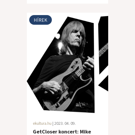
HÍREK
ekultura.hu
| 2023. 04. 09.
GetCloser koncert: Mike