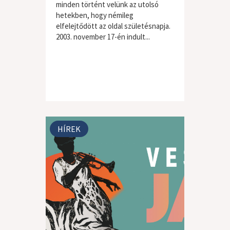
minden történt velünk az utolsó
hetekben, hogy némileg
elfelejtődött az oldal születésnapja.
2003. november 17-én indult...
HÍREK