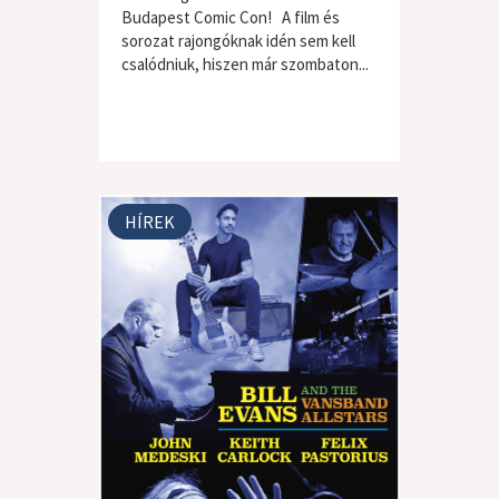
Budapest Comic Con! A film és
sorozat rajongóknak idén sem kell
csalódniuk, hiszen már szombaton...
HÍREK