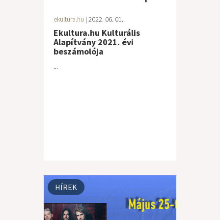
ekultura.hu
| 2022. 06. 01.
Ekultura.hu Kulturális
Alapítvány 2021. évi
beszámolója
...
HÍREK