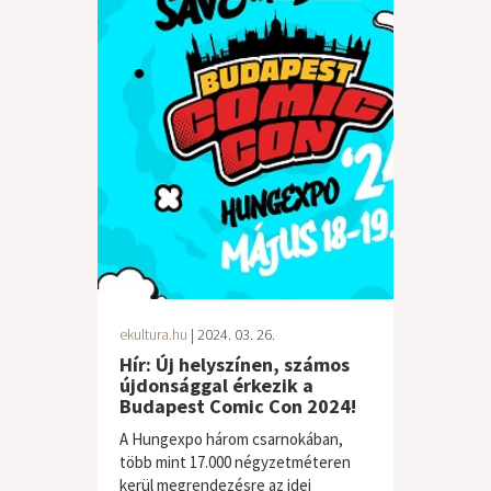
ekultura.hu
| 2024. 03. 26.
Hír: Új helyszínen, számos
újdonsággal érkezik a
Budapest Comic Con 2024!
A Hungexpo három csarnokában,
több mint 17.000 négyzetméteren
kerül megrendezésre az idei