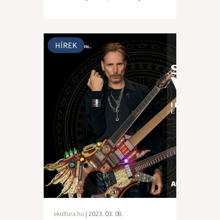
HÍREK
ekultura.hu
| 2023. 03. 08.