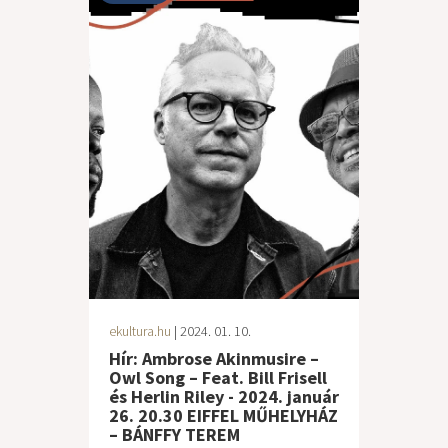
ekultura.hu
| 2024. 01. 10.
Hír: Ambrose Akinmusire –
Owl Song – Feat. Bill Frisell
és Herlin Riley - 2024. január
26. 20.30 EIFFEL MŰHELYHÁZ
– BÁNFFY TEREM