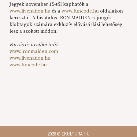
Jegyek november 15-től kaphatók a
www.livenation.hu
és a
www.funcode.hu
oldalakon
keresztül. A hivatalos IRON MAIDEN rajongói
klubtagok számára exkluzív elővásárlási lehetőség
lesz a szokott módon.
Forrás és további infó:
www.ironmaiden.com
www.livenation.hu
www.funcode.hu
2026
© EKULTURA.HU