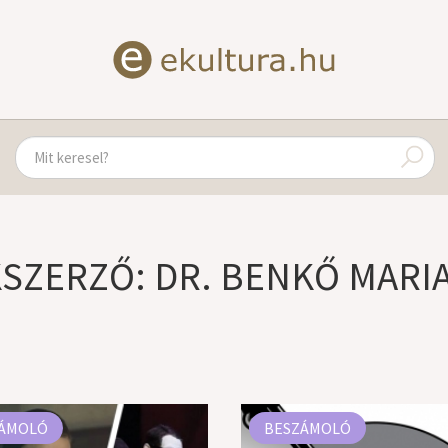
KSZERZŐ: DR. BENKŐ MARI
ÁMOLÓ
BESZÁMOLÓ