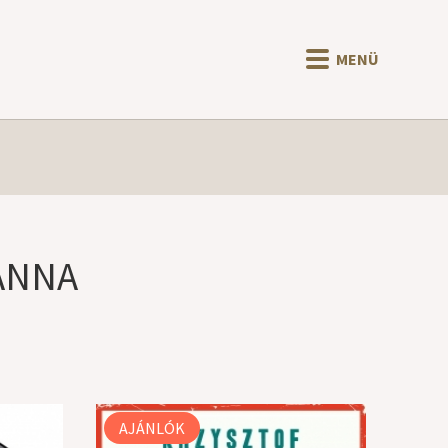
MENÜ
ANNA
AJÁNLÓK