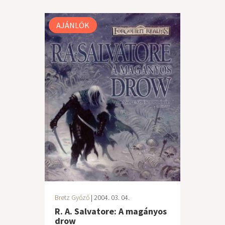
AJÁNLÓK
Bretz Győző
| 2004. 03. 04.
R. A. Salvatore: A magányos
drow