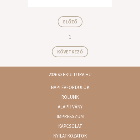
ELŐZŐ
1
KÖVETKEZŐ
2026
© EKULTURA.HU
NAPI ÉVFORDULÓK
RÓLUNK
ALAPÍTVÁNY
IMPRESSZUM
KAPCSOLAT
NYILATKOZATOK