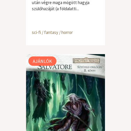
után végre maga mögött hagyja
szülőhazáját (a földalatti...
sci-fi / fantasy / horror
AJÁNLÓK