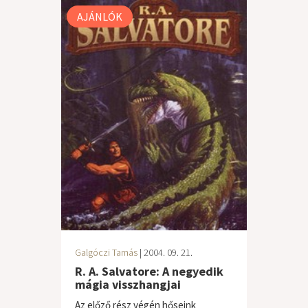
AJÁNLÓK
Galgóczi Tamás
| 2004. 09. 21.
R. A. Salvatore: A negyedik
mágia visszhangjai
Az előző rész végén hőseink