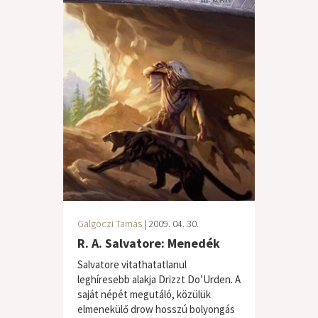
Galgóczi Tamás
| 2009. 04. 30.
R. A. Salvatore: Menedék
Salvatore vitathatatlanul
leghíresebb alakja Drizzt Do’Urden. A
saját népét megutáló, közülük
elmenekülő drow hosszú bolyongás