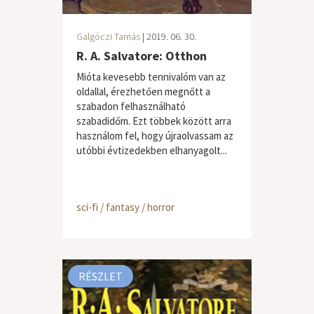
Galgóczi Tamás
| 2019. 06. 30.
R. A. Salvatore: Otthon
Mióta kevesebb tennivalóm van az
oldallal, érezhetően megnőtt a
szabadon felhasználható
szabadidőm. Ezt többek között arra
használom fel, hogy újraolvassam az
utóbbi évtizedekben elhanyagolt...
sci-fi / fantasy / horror
RÉSZLET