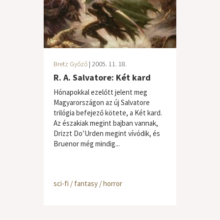
Bretz Győző
| 2005. 11. 18.
R. A. Salvatore: Két kard
Hónapokkal ezelőtt jelent meg
Magyarországon az új Salvatore
trilógia befejező kötete, a Két kard.
Az északiak megint bajban vannak,
Drizzt Do’Urden megint vívódik, és
Bruenor még mindig...
sci-fi / fantasy / horror