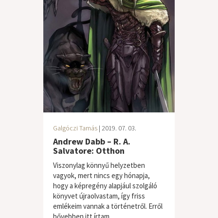
Galgóczi Tamás
| 2019. 07. 03.
Andrew Dabb – R. A.
Salvatore: Otthon
Viszonylag könnyű helyzetben
vagyok, mert nincs egy hónapja,
hogy a képregény alapjául szolgáló
könyvet újraolvastam, így friss
emlékeim vannak a történetről. Erről
bővebben itt írtam,...