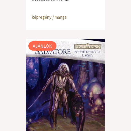
képregény / manga
AJÁNLÓK