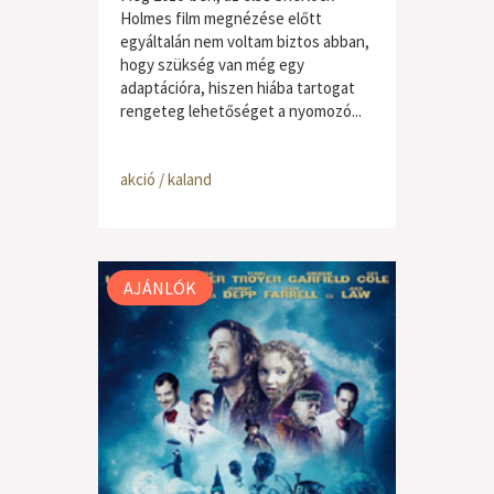
Holmes film megnézése előtt
egyáltalán nem voltam biztos abban,
hogy szükség van még egy
adaptációra, hiszen hiába tartogat
rengeteg lehetőséget a nyomozó...
akció / kaland
AJÁNLÓK