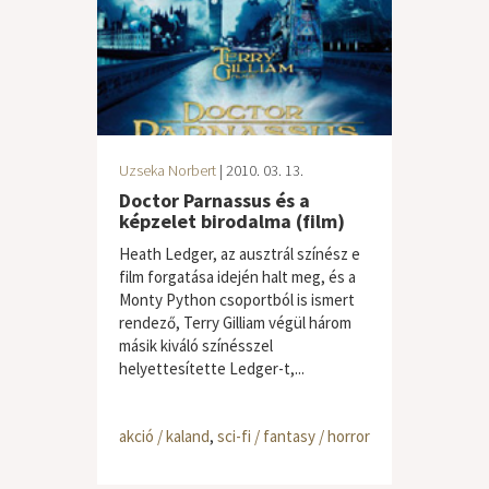
Uzseka Norbert
| 2010. 03. 13.
Doctor Parnassus és a
képzelet birodalma (film)
Heath Ledger, az ausztrál színész e
film forgatása idején halt meg, és a
Monty Python csoportból is ismert
rendező, Terry Gilliam végül három
másik kiváló színésszel
helyettesítette Ledger-t,...
akció / kaland
,
sci-fi / fantasy / horror