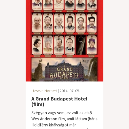
Uzseka Norbert
| 2014. 07. 05.
A Grand Budapest Hotel
(film)
Szégyen vagy sem, ez volt az első
Wes Anderson film, amit láttam (bár a
Holdfény királyságot már