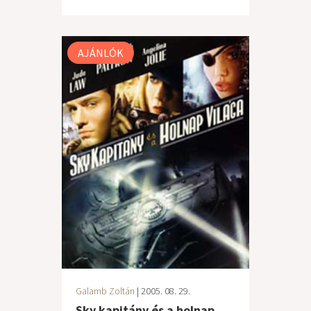
AJÁNLÓK
Galamb Zoltán
| 2005. 08. 29.
Sky kapitány és a holnap