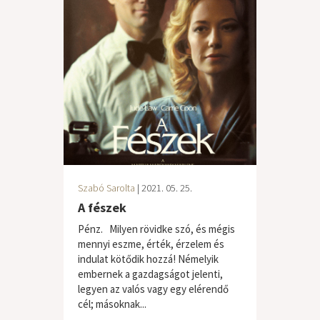
Szabó Sarolta
| 2021. 05. 25.
A fészek
Pénz. Milyen rövidke szó, és mégis
mennyi eszme, érték, érzelem és
indulat kötődik hozzá! Némelyik
embernek a gazdagságot jelenti,
legyen az valós vagy egy elérendő
cél; másoknak...