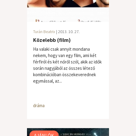
Turán Beatrix
| 2013. 10. 27.
Közelebb (film)
Ha valaki csak annyit mondana
nekem, hogy van egy film, ami két
férfiról és két nőről szól, akik az idők
során nagyjából az összes létező
kombinációban összekeverednek
egymással, az...
dráma
AJÁNLÓK