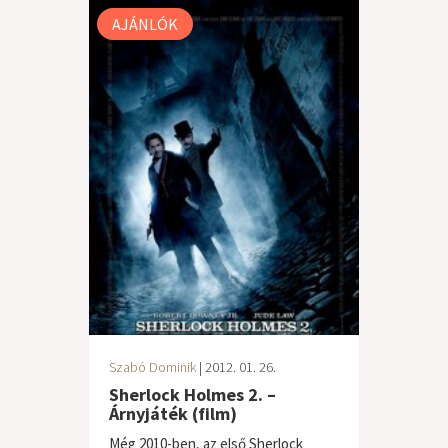
AJÁNLÓK
Szabó Dominik
| 2012. 01. 26.
Sherlock Holmes 2. –
Árnyjáték (film)
Még 2010-ben, az első Sherlock