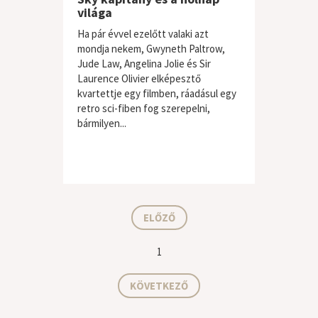
világa
Ha pár évvel ezelőtt valaki azt
mondja nekem, Gwyneth Paltrow,
Jude Law, Angelina Jolie és Sir
Laurence Olivier elképesztő
kvartettje egy filmben, ráadásul egy
retro sci-fiben fog szerepelni,
bármilyen...
ELŐZŐ
1
KÖVETKEZŐ