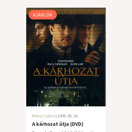
AJÁNLÓK
Roboz Gábor
| 2006. 09. 26.
A kárhozat útja (DVD)