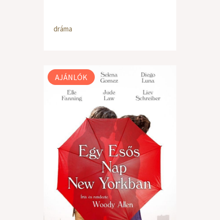
dráma
AJÁNLÓK