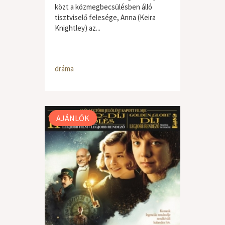
közt a közmegbecsülésben álló
tisztviselő felesége, Anna (Keira
Knightley) az...
dráma
AJÁNLÓK