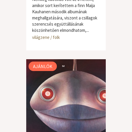
amikor sort kerítettem a finn Maija
Kauhanen második albumának
meghallgatására, viszont a csillagok
szerencsés együttállásának
köszönhetően elmondhatom,...
világzene / folk
AJÁNLÓK