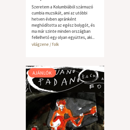
Szeretem a Kolumbiából származó
cumbia muzsikát, ami az utóbbi
hetven évben apránként
meghódította az egész bolygót, és
ma már szinte minden országban
fellelhető egy olyan együttes, aki...
világzene / folk
AJÁNLÓK