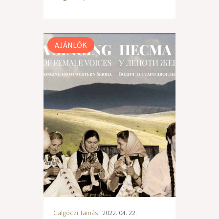
AJÁNLÓK
Galgóczi Tamás
| 2022. 04. 22.