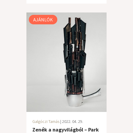
AJÁNLÓK
Galgóczi Tamás
| 2022. 04. 29.
Zenék a nagyvilágból – Park