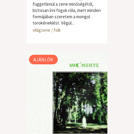
függetlenül a zene minőségétől,
biztosan írni fogok róla, mert minden
formájában szeretem a mongol
torokéneklést. Végül...
világzene / folk
AJÁNLÓK