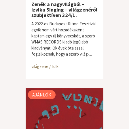
Zenék a nagyvilágból –
Izvika Singing – világzenéről
szubjektíven 324/1.
A 2022-es Budapest Ritmo Fesztivál
egyik nem várt hozadékaként
kaptam egy új könyvecskét, a szerb
WMAS RECORDS kiadó legújabb
kiadványát. Ők évek óta azzal
foglalkoznak, hogy a szerb világ-...
világzene / folk
AJÁNLÓK