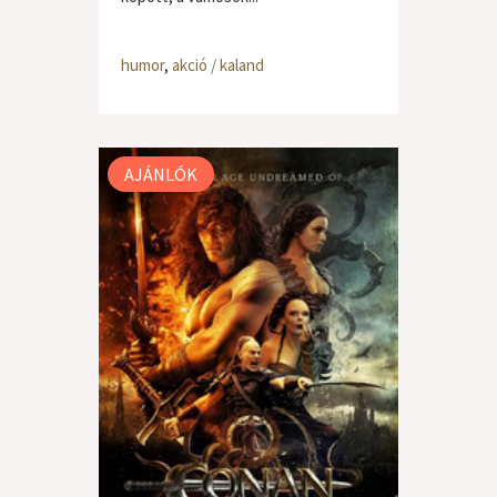
humor
,
akció / kaland
AJÁNLÓK