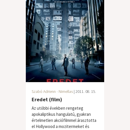
Szabó Adrienn - Nimellas
| 2011. 08. 15.
Eredet (film)
Az utóbbi években rengeteg
apokaliptikus hangulatú, gyakran
értelmetlen akciófilmmel árasztotta
el Hollywood a mozitermeket és