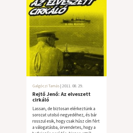
Galgóczi Tamás
| 2011. 08. 29.
Rejtő Jenő: Az elveszett
cirkáló
Lassan, de biztosan elérkeztünk a
sorozat utolsó negyedéhez, és bár
rosszul esik, hogy csak húsz cím fért
a válogatásba, örvendetes, hogy a