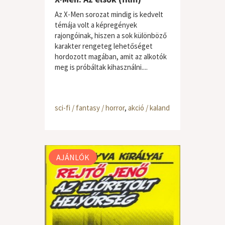
Az X-Men sorozat mindig is kedvelt
témája volt a képregények
rajongóinak, hiszen a sok különböző
karakter rengeteg lehetőséget
hordozott magában, amit az alkotók
meg is próbáltak kihasználni....
sci-fi / fantasy / horror
,
akció / kaland
AJÁNLÓK