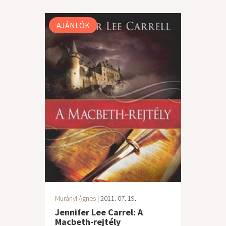
AJÁNLÓK
Murányi Ágnes
| 2011. 07. 19.
Jennifer Lee Carrel: A
Macbeth-rejtély