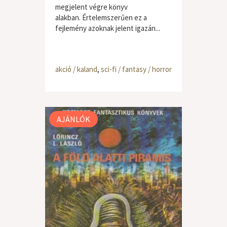
megjelent végre könyv
alakban. Értelemszerűen ez a
fejlemény azoknak jelent igazán...
akció / kaland
,
sci-fi / fantasy / horror
AJÁNLÓK