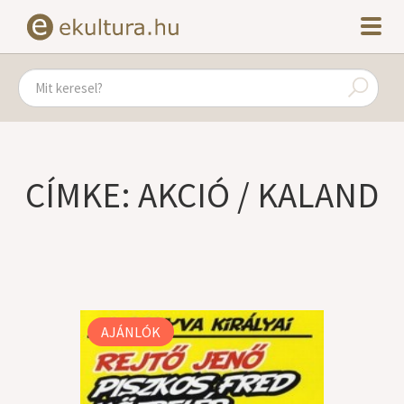
CÍMKE: AKCIÓ / KALAND
AJÁNLÓK