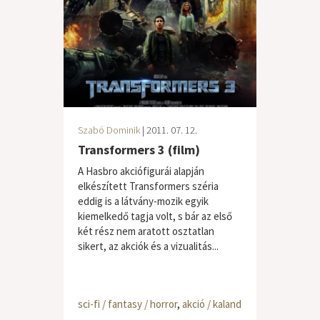
Szabó Dominik
| 2011. 07. 12.
Transformers 3 (film)
A Hasbro akciófigurái alapján
elkészített Transformers széria
eddig is a látvány-mozik egyik
kiemelkedő tagja volt, s bár az első
két rész nem aratott osztatlan
sikert, az akciók és a vizualitás...
sci-fi / fantasy / horror
,
akció / kaland