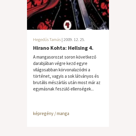
Hegedűs Tamás
| 2009. 12. 25.
Hirano Kohta: Hellsing 4.
A mangasorozat soron következő
darabjában végre kezd egyre
világosabban körvonalazódni a
történet, vagyis a sok látványos és
brutális mészárlás után most már az
egymásnak feszülő ellenségek...
képregény / manga