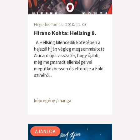
Hegedűs Tamás
| 2010. 11. 03.
Hirano Kohta: Hellsing 9.
A Hellsing kilencedik kötetében a
hajszál híján végleg megsemmisített
Alucard újra visszatér, hogy újabb,
még megmaradt ellenségeivel
megütközhessen és eltörölje a Föld
színéről...
képregény / manga
AJÁNLÓK