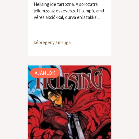
Hellsing ide tartozna. A sorozatra
jellemző az eszeveszett tempó, amit
véres akciókkal, durva erőszakkal...
képregény / manga
AJÁNLÓK