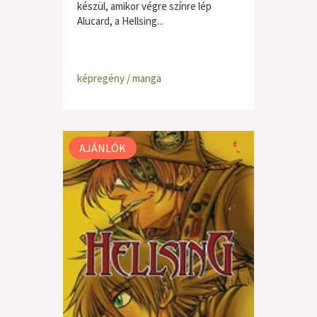
készül, amikor végre színre lép
Alucard, a Hellsing...
képregény / manga
AJÁNLÓK