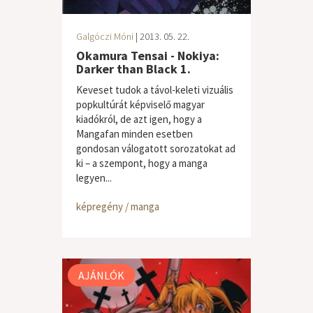
Galgóczi Móni
| 2013. 05. 22.
Okamura Tensai - Nokiya:
Darker than Black 1.
Keveset tudok a távol-keleti vizuális
popkultúrát képviselő magyar
kiadókról, de azt igen, hogy a
Mangafan minden esetben
gondosan válogatott sorozatokat ad
ki – a szempont, hogy a manga
legyen...
képregény / manga
AJÁNLÓK