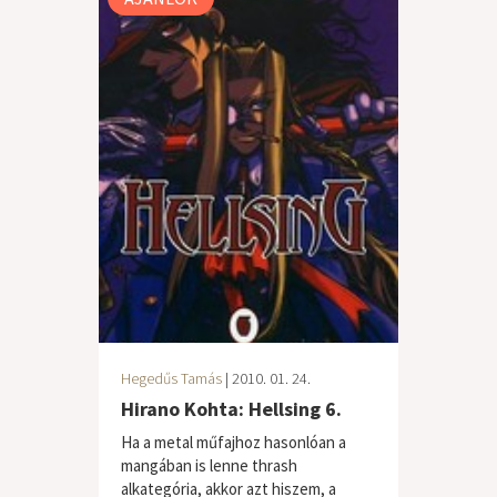
Hegedűs Tamás
| 2010. 01. 24.
Hirano Kohta: Hellsing 6.
Ha a metal műfajhoz hasonlóan a
mangában is lenne thrash
alkategória, akkor azt hiszem, a