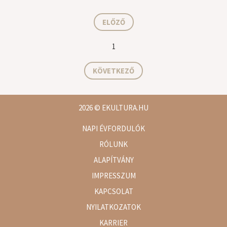
ELŐZŐ
1
KÖVETKEZŐ
2026
© EKULTURA.HU
NAPI ÉVFORDULÓK
RÓLUNK
ALAPÍTVÁNY
IMPRESSZUM
KAPCSOLAT
NYILATKOZATOK
KARRIER