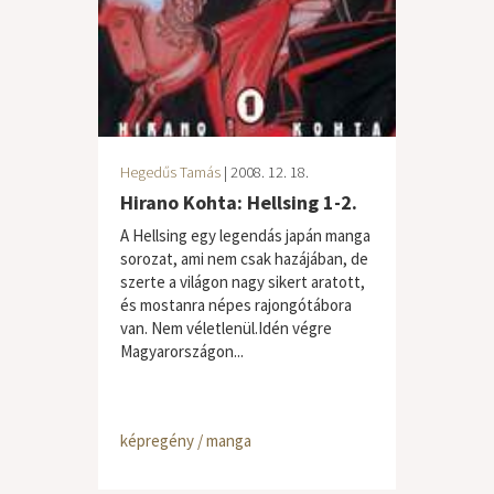
Hegedűs Tamás
| 2008. 12. 18.
Hirano Kohta: Hellsing 1-2.
A Hellsing egy legendás japán manga
sorozat, ami nem csak hazájában, de
szerte a világon nagy sikert aratott,
és mostanra népes rajongótábora
van. Nem véletlenül.Idén végre
Magyarországon...
képregény / manga