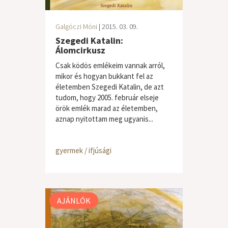
Galgóczi Móni
| 2015. 03. 09.
Szegedi Katalin:
Álomcirkusz
Csak ködös emlékeim vannak arról,
mikor és hogyan bukkant fel az
életemben Szegedi Katalin, de azt
tudom, hogy 2005. február elseje
örök emlék marad az életemben,
aznap nyitottam meg ugyanis...
gyermek / ifjúsági
AJÁNLÓK