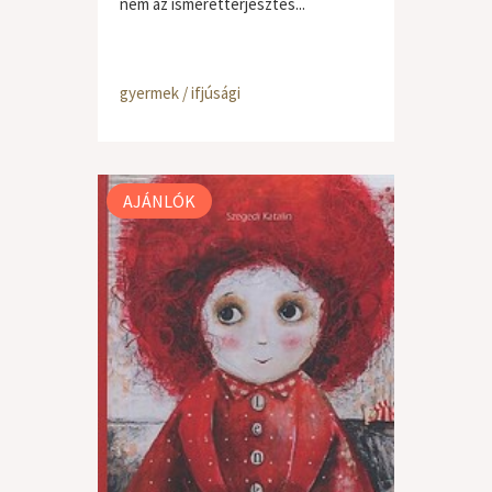
nem az ismeretterjesztés...
gyermek / ifjúsági
AJÁNLÓK