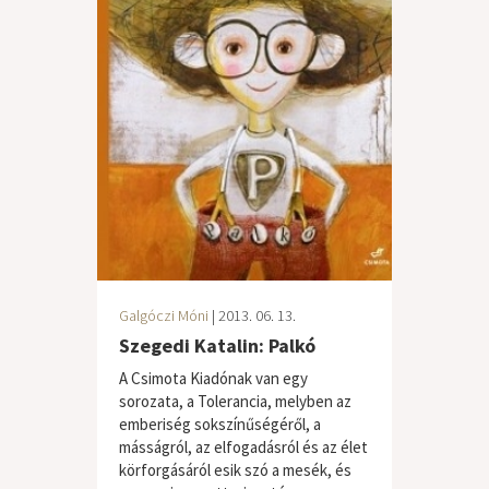
Galgóczi Móni
| 2013. 06. 13.
Szegedi Katalin: Palkó
A Csimota Kiadónak van egy
sorozata, a Tolerancia, melyben az
emberiség sokszínűségéről, a
másságról, az elfogadásról és az élet
körforgásáról esik szó a mesék, és