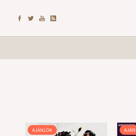
AJÁNLÓK
AJÁN