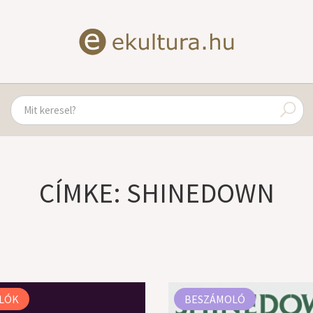
CÍMKE: SHINEDOWN
LÓK
BESZÁMOLÓ