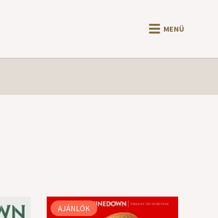
MENÜ
AJÁNLÓK