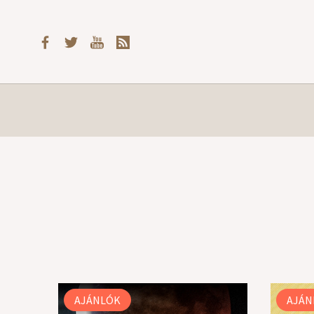
AJÁNLÓK
AJÁN