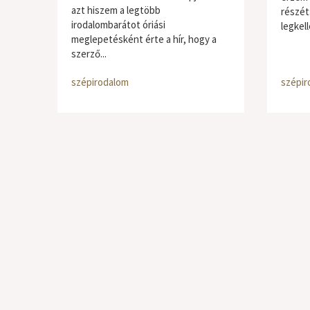
azt hiszem a legtöbb
részét:
irodalombarátot óriási
legkell
meglepetésként érte a hír, hogy a
szerző...
szépirodalom
szépir