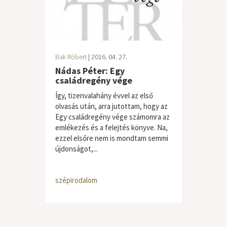
Bak Róbert
| 2016. 04. 27.
Nádas Péter: Egy
családregény vége
Így, tizenvalahány évvel az első
olvasás után, arra jutottam, hogy az
Egy családregény vége számomra az
emlékezés és a felejtés könyve. Na,
ezzel elsőre nem is mondtam semmi
újdonságot,...
szépirodalom