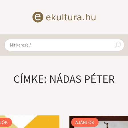
CÍMKE: NÁDAS PÉTER
LÓK
AJÁNLÓK