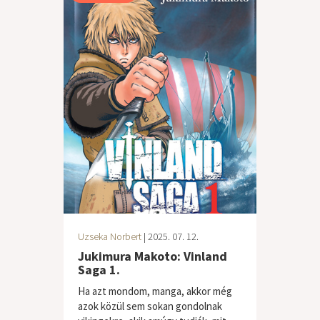
Uzseka Norbert
| 2025. 07. 12.
Jukimura Makoto: Vinland
Saga 1.
Ha azt mondom, manga, akkor még
azok közül sem sokan gondolnak