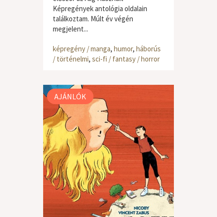
Képregények antológia oldalain
találkoztam. Múlt év végén
megjelent...
képregény / manga
,
humor
,
háborús
/ történelmi
,
sci-fi / fantasy / horror
AJÁNLÓK