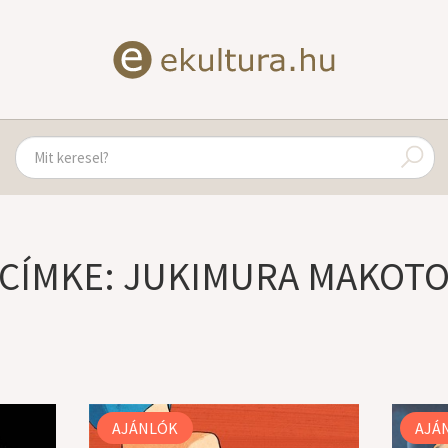
CÍMKE: JUKIMURA MAKOT
AJÁNLÓK
AJÁ