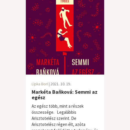
Lipka Bori
| 2021. 10. 19.
Markéta Baňková: Semmi az
egész
Az egész több, mint a részek
összessége. Legalábbis
Arisztotelész szerint. De
Arisztotelész régen élt, azóta